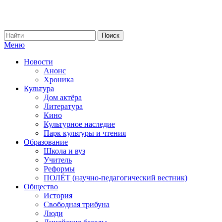
Меню
Новости
Анонс
Хроника
Культура
Дом актёра
Литература
Кино
Культурное наследие
Парк культуры и чтения
Образование
Школа и вуз
Учитель
Реформы
ПОЛЁТ (научно-педагогический вестник)
Общество
История
Свободная трибуна
Люди