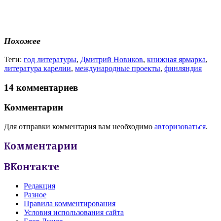
Похожее
Теги:
год литературы
,
Дмитрий Новиков
,
книжная ярмарка
,
литература карелии
,
международные проекты
,
финляндия
14 комментариев
Комментарии
Для отправки комментария вам необходимо
авторизоваться
.
Комментарии
ВКонтакте
Редакция
Разное
Правила комментирования
Условия использования сайта