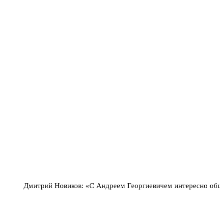
Дмитрий Новиков: «С Андреем Георгиевичем интересно о