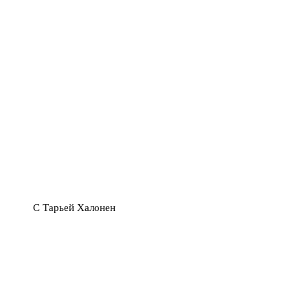
С Тарьей Халонен