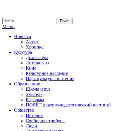
Меню
Новости
Анонс
Хроника
Культура
Дом актёра
Литература
Кино
Культурное наследие
Парк культуры и чтения
Образование
Школа и вуз
Учитель
Реформы
ПОЛЁТ (научно-педагогический вестник)
Общество
История
Свободная трибуна
Люди