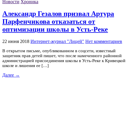
Новости
Хроника
Александр Гезалов призвал Артура
Парфенчикова отказаться от
оптимизации школы в Усть-Реке
22 июня 2018
Интернет-журнал "Лицей"
Нет комментариев
В открытом письме, опубликованном в соцсети, известный
защитник прав детей пишет, что после намеченного районной
администрацией присоединения школы в Усть-Реке к Кривецкой
школе и лишения ее […]
Далее →