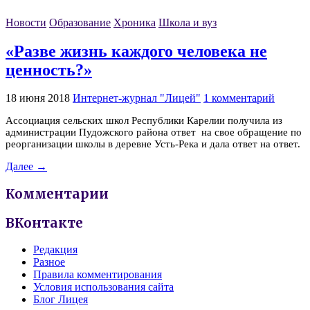
Новости
Образование
Хроника
Школа и вуз
«Разве жизнь каждого человека не
ценность?»
18 июня 2018
Интернет-журнал "Лицей"
1 комментарий
Ассоциация сельских школ Республики Карелии получила из
администрации Пудожского района ответ на свое обращение по
реорганизации школы в деревне Усть-Река и дала ответ на ответ.
Далее →
Комментарии
ВКонтакте
Редакция
Разное
Правила комментирования
Условия использования сайта
Блог Лицея