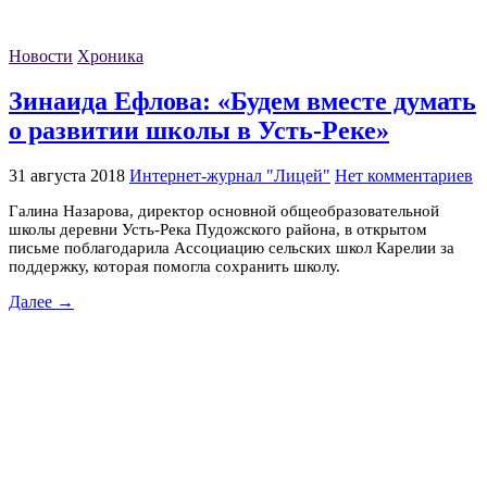
Новости
Хроника
Зинаида Ефлова: «Будем вместе думать
о развитии школы в Усть-Реке»
31 августа 2018
Интернет-журнал "Лицей"
Нет комментариев
Галина Назарова, директор основной общеобразовательной
школы деревни Усть-Река Пудожского района, в открытом
письме поблагодарила Ассоциацию сельских школ Карелии за
поддержку, которая помогла сохранить школу.
Далее →