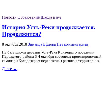
Новости
Образование
Школа и вуз
История Усть-Реки продолжается.
Продолжится?
8 октября 2018
Зинаида Ефлова
Нет комментариев
На базе школы деревни Усть-Река Кривецкого поселения
Пудожского района 3-4 октября состоялся проектировочный
семинар «Колодозерье: перспективы развития территории».
Далее →