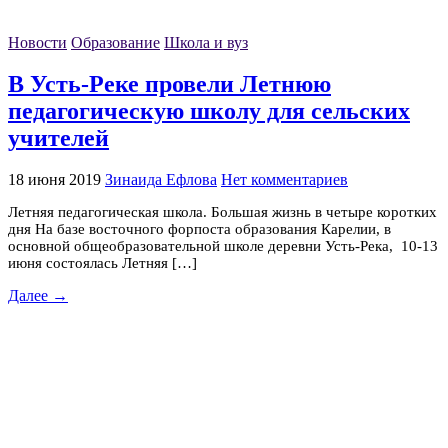
Новости
Образование
Школа и вуз
В Усть-Реке провели Летнюю
педагогическую школу для сельских
учителей
18 июня 2019
Зинаида Ефлова
Нет комментариев
Летняя педагогическая школа. Большая жизнь в четыре коротких
дня На базе восточного форпоста образования Карелии, в
основной общеобразовательной школе деревни Усть-Река, 10-13
июня состоялась Летняя […]
Далее →