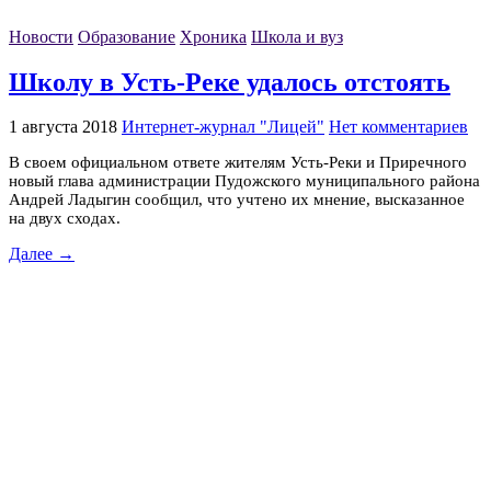
Новости
Образование
Хроника
Школа и вуз
Школу в Усть-Реке удалось отстоять
1 августа 2018
Интернет-журнал "Лицей"
Нет комментариев
В своем официальном ответе жителям Усть-Реки и Приречного
новый глава администрации Пудожского муниципального района
Андрей Ладыгин сообщил, что учтено их мнение, высказанное
на двух сходах.
Далее →