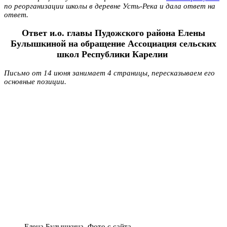
по реорганизации школы в деревне Усть-Река и дала ответ на
ответ.
Ответ и.о. главы Пудожского района Елены
Булышкиной на обращение Ассоциация сельских
школ Республики Карелии
Письмо от 14 июня занимает 4 страницы, пересказываем его
основные позиции.
Елена Булышкина. Фото с сайта