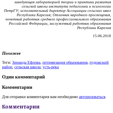
заведующая лабораторией теории и практики развития
сельской школы института педагогики и психологии
ПетрГУ;
исполнительный директор Ассоциации сельских школ
Республики Карелия;
Отличник народного просвещения,
п
очетный работник среднего профессионального образования
Российской Федерации, з
аслуженный работник образования
Республики Карелия
15.06.2018
Похожее
Теги:
Зинаида Ефлова
,
оптимизация образования
,
пудожский
район
,
сельская школа
,
усть-река
Один комментарий
Комментарии
Для отправки комментария вам необходимо
авторизоваться
.
Комментарии