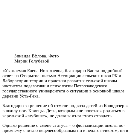
Зинаида Ефлова. Фото
Марии Голубевой
«Уважаемая Елена Николаевна, благодарю Вас за подробный
ответ на Открытое письмо Ассоциации сельских школ РК и
Лаборатории теории и практики развития сельской школы
института педагогики и психологии Петрозаводского
государственного университета о ситуации в основной школе
деревни Усть-Река.
Благодарю за решение об отмене подвоза детей из Колодозерья
в школу пос. Кривцы. Дети, которым «не повезло» родиться в
карельской «глубинке», не должны из-за этого страдать.
Однако решение о смене статуса – о филиализации школы по-
прежнему считаю нецелесообразным ни в педагогическом, ни в