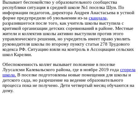
Вызывает беспокойство у образовательного сообщества
республики ситуация в средней школе №1 поселка Шуи. По
информации педагогов, директора Андрея Анастасьева в устной
форме предупредили об увольнении из-за
скандала,
разразившегося после того, как учитель школы выступила с
критикой организации детских соревнований в районе. Местные
жители и коллектив школы активно выступили против этого
управленческого решения, но учредитель имеет право уволить
руководителя школы по второму пункту статьи 278 Трудового
кодекса РФ. Ситуацию взяли на контроль в Ассоциации сельских
школ Карелии.
Обеспокоенность коллег вызывает положение в поселке
Луусалсми Калевальского района, где в ноябре 2019 года
сгорела
школа.
В поселке подготовлены новые помещения для школы и
детского сада, но разрешение на ведение образовательного
процесса пока не получено. Дети четвертый месяц обучаются на
дому.