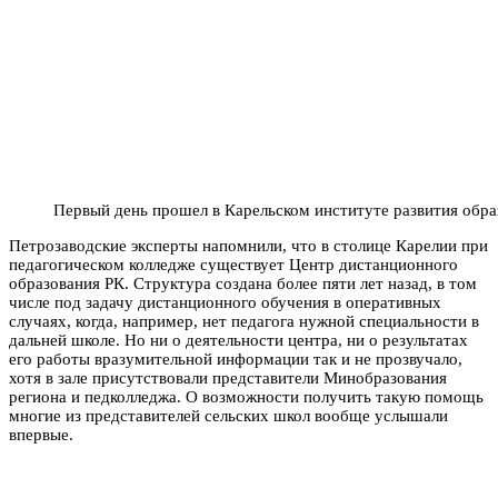
Первый день прошел в Карельском институте развития обра
Петрозаводские эксперты напомнили, что в столице Карелии при
педагогическом колледже существует Центр дистанционного
образования РК. Структура создана более пяти лет назад, в том
числе под задачу дистанционного обучения в оперативных
случаях, когда, например, нет педагога нужной специальности в
дальней школе. Но ни о деятельности центра, ни о результатах
его работы вразумительной информации так и не прозвучало,
хотя в зале присутствовали представители Минобразования
региона и педколледжа. О возможности получить такую помощь
многие из представителей сельских школ вообще услышали
впервые.