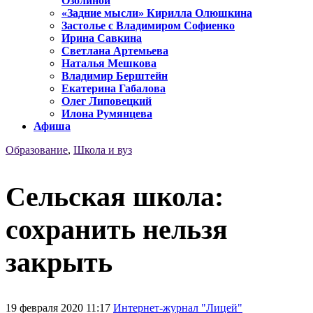
Озолиной
«Задние мысли» Кирилла Олюшкина
Застолье с Владимиром Софиенко
Ирина Савкина
Светлана Артемьева
Наталья Мешкова
Владимир Берштейн
Екатерина Габалова
Олег Липовецкий
Илона Румянцева
Афиша
Образование
,
Школа и вуз
Сельская школа:
сохранить нельзя
закрыть
19 февраля 2020 11:17
Интернет-журнал "Лицей"