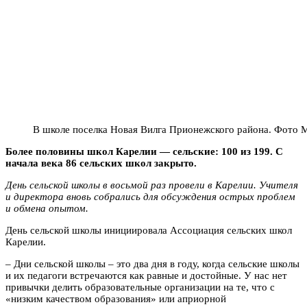
В школе поселка Новая Вилга Прионежского района. Фото 
Более половины школ Карелии — сельские: 100 из 199. С
начала века 86 сельских школ закрыто.
День сельской школы в восьмой раз провели в Карелии. Учителя
и директора вновь собрались для обсуждения острых проблем
и обмена опытом.
День сельской школы инициировала Ассоциация сельских школ
Карелии.
– Дни сельской школы – это два дня в году, когда сельские школы
и их педагоги встречаются как равные и достойные. У нас нет
привычки делить образовательные организации на те, что с
«низким качеством образования» или априорной