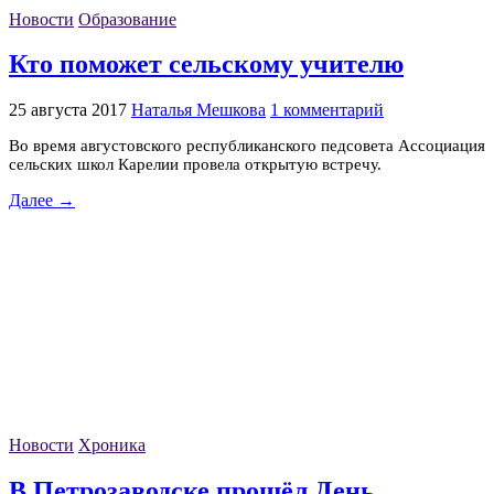
Новости
Образование
Кто поможет сельскому учителю
25 августа 2017
Наталья Мешкова
1 комментарий
Во время августовского республиканского педсовета Ассоциация
сельских школ Карелии провела открытую встречу.
Далее →
Новости
Хроника
В Петрозаводске прошёл День