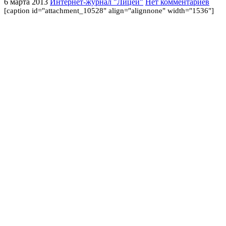
6 марта 2013
Интернет-журнал "Лицей"
Нет комментариев
[caption id="attachment_10528" align="alignnone" width="1536"]