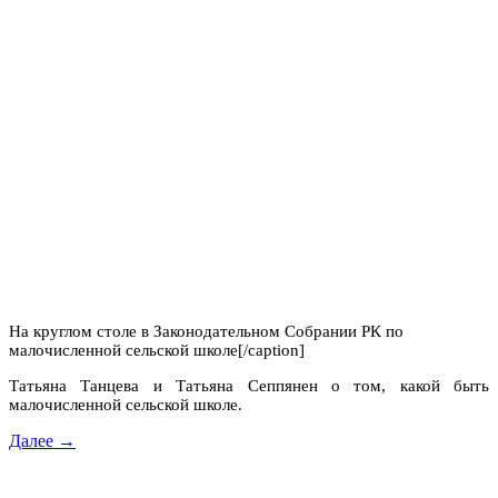
На круглом столе в Законодательном Собрании РК по
малочисленной сельской школе[/caption]
Татьяна Танцева и Татьяна Сеппянен о том, какой быть
малочисленной сельской школе.
Далее →