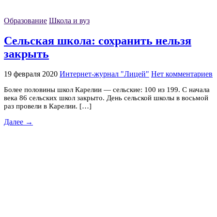
Образование
Школа и вуз
Сельская школа: сохранить нельзя
закрыть
19 февраля 2020
Интернет-журнал "Лицей"
Нет комментариев
Более половины школ Карелии — сельские: 100 из 199. С начала
века 86 сельских школ закрыто. День сельской школы в восьмой
раз провели в Карелии. […]
Далее →