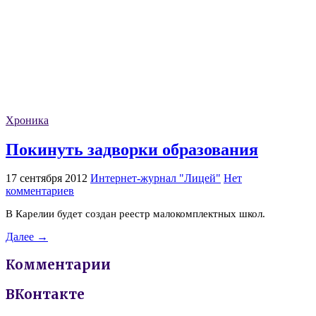
Хроника
Покинуть задворки образования
17 сентября 2012
Интернет-журнал "Лицей"
Нет
комментариев
В Карелии будет создан реестр малокомплектных школ.
Далее →
Комментарии
ВКонтакте