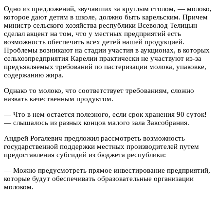
Одно из предложений, звучавших за круглым столом, — молоко,
которое дают детям в школе, должно быть карельским. Причем
министр сельского хозяйства республики Всеволод Телицын
сделал акцент на том, что у местных предприятий есть
возможность обеспечить всех детей нашей продукцией.
Проблемы возникают на стадии участия в аукционах, в которых
сельхозпредприятия Карелии практически не участвуют из-за
предъявляемых требований по пастеризации молока, упаковке,
содержанию жира.
Однако то молоко, что соответствует требованиям, сложно
назвать качественным продуктом.
— Что в нем остается полезного, если срок хранения 90 суток!
— слышалось из разных концов малого зала Заксобрания.
Андрей Рогалевич предложил рассмотреть возможность
государственной поддержки местных производителей путем
предоставления субсидий из бюджета республики:
— Можно предусмотреть прямое инвестирование предприятий,
которые будут обеспечивать образовательные организации
молоком.