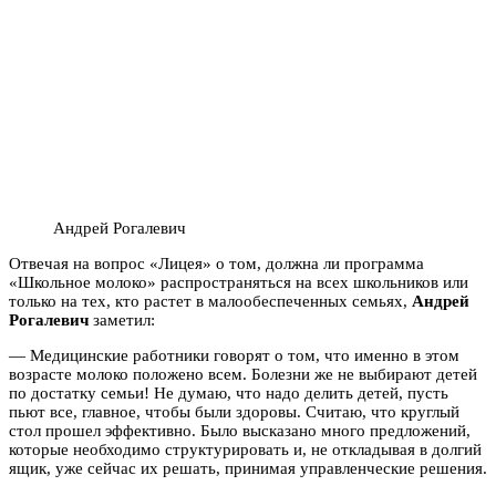
Андрей Рогалевич
Отвечая на вопрос «Лицея» о том, должна ли программа
«Школьное молоко» распространяться на всех школьников или
только на тех, кто растет в малообеспеченных семьях,
Андрей
Рогалевич
заметил:
— Медицинские работники говорят о том, что именно в этом
возрасте молоко положено всем. Болезни же не выбирают детей
по достатку семьи! Не думаю, что надо делить детей, пусть
пьют все, главное, чтобы были здоровы. Считаю, что круглый
стол прошел эффективно. Было высказано много предложений,
которые необходимо структурировать и, не откладывая в долгий
ящик, уже сейчас их решать, принимая управленческие решения.