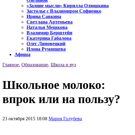
Озолиной
«Задние мысли» Кирилла Олюшкина
Застолье с Владимиром Софиенко
Ирина Савкина
Светлана Артемьева
Наталья Мешкова
Владимир Берштейн
Екатерина Габалова
Олег Липовецкий
Илона Румянцева
Афиша
Главное
,
Образование
,
Школа и вуз
Школьное молоко:
впрок или на пользу?
23 октября 2015 18:08
Мария Голубева