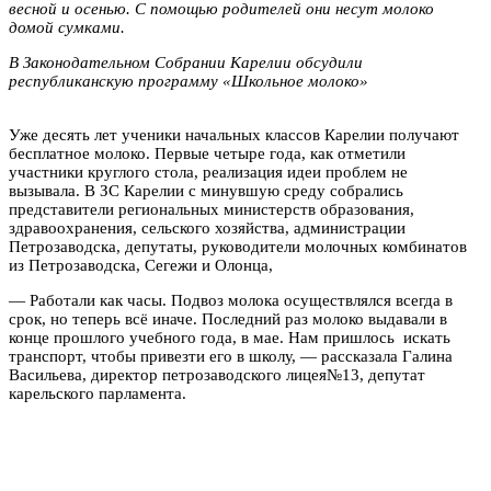
весной и осенью. С помощью родителей они несут молоко
домой сумками.
В Законодательном Собрании Карелии обсудили
республиканскую программу «Школьное молоко»
Уже десять лет ученики начальных классов Карелии получают
бесплатное молоко. Первые четыре года, как отметили
участники круглого стола, реализация идеи проблем не
вызывала. В ЗС Карелии с минувшую среду собрались
представители региональных министерств образования,
здравоохранения, сельского хозяйства, администрации
Петрозаводска, депутаты, руководители молочных комбинатов
из Петрозаводска, Сегежи и Олонца,
— Работали как часы. Подвоз молока осуществлялся всегда в
срок, но теперь всё иначе. Последний раз молоко выдавали в
конце прошлого учебного года, в мае. Нам пришлось искать
транспорт, чтобы привезти его в школу, — рассказала Галина
Васильева, директор петрозаводского лицея№13, депутат
карельского парламента.