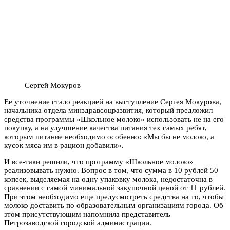
Сергей Мокуров
Ее уточнение стало реакцией на выступление Сергея Мокурова,
начальника отдела минздравсоцразвития, который предложил
средства программы «Школьное молоко» использовать не на его
покупку, а на улучшение качества питания тех самых ребят,
которым питание необходимо особенно: «Мы бы не молоко, а
кусок мяса им в рацион добавили».
И все-таки решили, что программу «Школьное молоко»
реализовывать нужно. Вопрос в том, что сумма в 10 рублей 50
копеек, выделяемая на одну упаковку молока, недостаточна в
сравнении с самой минимальной закупочной ценой от 11 рублей.
При этом необходимо еще предусмотреть средства на то, чтобы
молоко доставить по образовательным организациям города. Об
этом присутствующим напомнила представитель
Петрозаводской городской администрации.