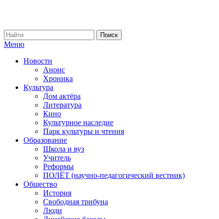
Меню
Новости
Анонс
Хроника
Культура
Дом актёра
Литература
Кино
Культурное наследие
Парк культуры и чтения
Образование
Школа и вуз
Учитель
Реформы
ПОЛЁТ (научно-педагогический вестник)
Общество
История
Свободная трибуна
Люди