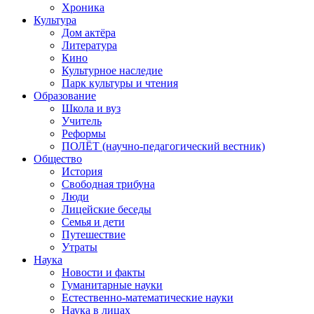
Хроника
Культура
Дом актёра
Литература
Кино
Культурное наследие
Парк культуры и чтения
Образование
Школа и вуз
Учитель
Реформы
ПОЛЁТ (научно-педагогический вестник)
Общество
История
Свободная трибуна
Люди
Лицейские беседы
Семья и дети
Путешествие
Утраты
Наука
Новости и факты
Гуманитарные науки
Естественно-математические науки
Наука в лицах