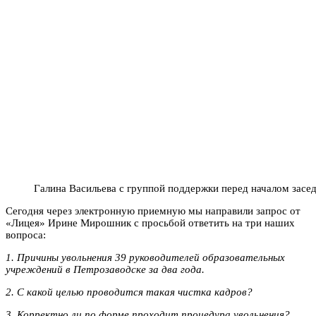
Галина Васильева с группой поддержки перед началом засе
Сегодня через электронную приемную мы направили запрос от
«Лицея» Ирине Мирошник с просьбой ответить на три наших
вопроса:
1. Причины увольнения 39 руководителей образовательных
учреждений в Петрозаводске за два года.
2. С какой целью проводится такая чистка кадров?
3. Корректно ли по форме проходит процедура увольнения?