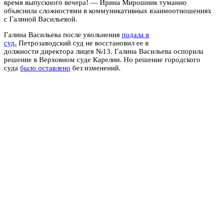
время выпускного вечера! — Ирина Мирошник туманно
объяснила сложностями в коммуникативных взаимоотношениях
с Галиной Васильевой.
Галина Васильева после увольнения
подала в
суд.
Петрозаводский суд не восстановил ее в
должности директора лицея №13. Галина Васильева оспорила
решение в Верховном суде Карелии. Но решение городского
суда
было оставлено
без изменений.