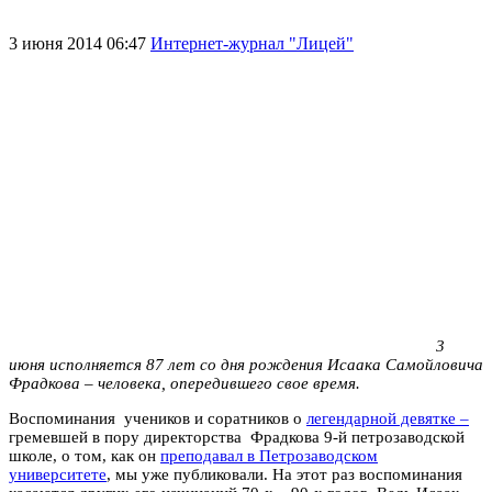
3 июня 2014 06:47
Интернет-журнал "Лицей"
3
июня исполняется 87 лет со дня рождения Исаака Самойловича
Фрадкова – человека, опередившего свое время.
Воспоминания учеников и соратников о
легендарной девятке –
гремевшей в пору директорства Фрадкова 9-й петрозаводской
школе, о том, как он
преподавал в Петрозаводском
университете
, мы уже публиковали. На этот раз воспоминания