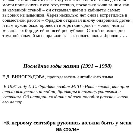
могли привыкнуть к его отсутствию, поскольку жили за ним как
за каменной стеной – он открывал двери в кабинеты самых
высоких начальников. Через несколько лет снова встретились в
совместной работе – Фрадков открывал школу одаренных детей,
и нам нужно было провести в короткие сроки – менее, чем за
месяц! – отбор детей по всей республике. С этой неимоверно
трудной задачей мы справились – сказалась школа Фрадкова…
Последние годы жизни (1991 – 1998)
Е.Д. ВИНОГРАДОВА, преподаватель английского языка
В 1991 году И.С. Фрадков создал МГП «Интеллект», которое
стало выпускать пособия, брошюры в помощь учителям и
ученикам. Об истории создания одного пособия рассказывает
его автор.
«
К первому сентября рукопись должна быть у меня
на столе
»