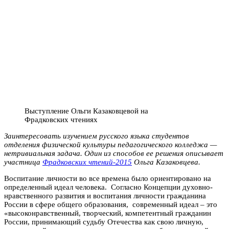
Выступление Ольги Казаковцевой на
Фрадковских чтениях
Заинтересовать изучением русского языка студентов
отделения физической культуры педагогического колледжа —
нетривиальная задача. Один из способов ее решения описывает
участница
Фрадковских чтений-2015
Ольга Казаковцева.
Воспитание личности во все времена было ориентировано на
определенный идеал человека. Согласно Концепции духовно-
нравственного развития и воспитания личности гражданина
России в сфере общего образования, современный идеал – это
«высоконравственный, творческий, компетентный гражданин
России, принимающий судьбу Отечества как свою личную,