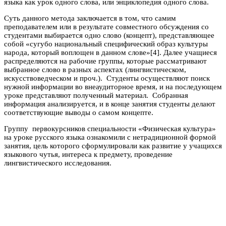
языка как урок одного слова, или энциклопедия одного слова.
Суть данного метода заключается в том, что самим
преподавателем или в результате совместного обсуждения со
студентами выбирается одно слово (концепт), представляющее
собой «сугубо национальный специфический образ культуры
народа, который воплощен в данном слове»[4]. Далее учащиеся
распределяются на рабочие группы, которые рассматривают
выбранное слово в разных аспектах (лингвистическом,
искусствоведческом и проч.). Студенты осуществляют поиск
нужной информации во внеаудиторное время, и на последующем
уроке представляют полученный материал. Собранная
информация анализируется, и в конце занятия студенты делают
соответствующие выводы о самом концепте.
Группу первокурсников специальности «Физическая культура»
на уроке русского языка ознакомили с нетрадиционной формой
занятия, цель которого сформулировали как развитие у учащихся
языкового чутья, интереса к предмету, проведение
лингвистического исследования.