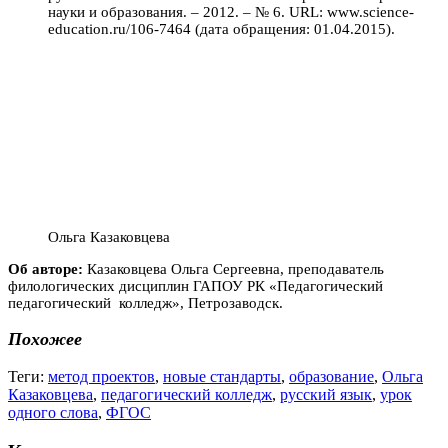
науки и образования. – 2012. – № 6. URL: www.science-
education.ru/106-7464 (дата обращения: 01.04.2015).
Ольга Казаковцева
Об авторе:
Казаковцева Ольга Сергеевна, преподаватель
филологических дисциплин ГАПОУ РК «Педагогический
педагогический колледж», Петрозаводск.
Похожее
Теги:
метод проектов
,
новые стандарты
,
образование
,
Ольга
Казаковцева
,
педагогический колледж
,
русский язык
,
урок
одного слова
,
ФГОС