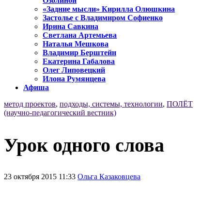
Озолиной
«Задние мысли» Кирилла Олюшкина
Застолье с Владимиром Софиенко
Ирина Савкина
Светлана Артемьева
Наталья Мешкова
Владимир Берштейн
Екатерина Габалова
Олег Липовецкий
Илона Румянцева
Афиша
метод проектов
,
подходы, системы, технологии
,
ПОЛЁТ
(научно-педагогический вестник)
Урок одного слова
23 октября 2015 11:33
Ольга Казаковцева