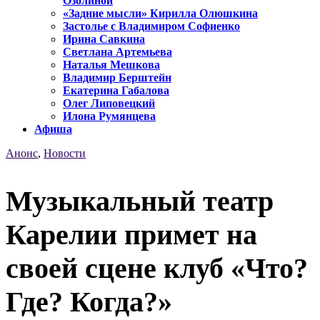
Озолиной
«Задние мысли» Кирилла Олюшкина
Застолье с Владимиром Софиенко
Ирина Савкина
Светлана Артемьева
Наталья Мешкова
Владимир Берштейн
Екатерина Габалова
Олег Липовецкий
Илона Румянцева
Афиша
Анонс
,
Новости
Музыкальный театр
Карелии примет на
своей сцене клуб «Что?
Где? Когда?»