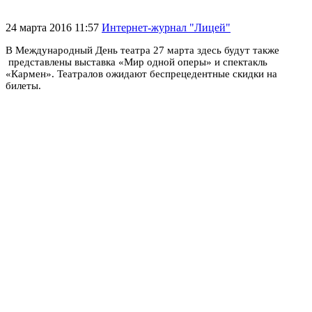
24 марта 2016 11:57
Интернет-журнал "Лицей"
В Международный День театра 27 марта здесь будут также
представлены выставка
«Мир одной оперы»
и спектакль
«Кармен»
. Театралов ожидают беспрецедентные скидки на
билеты.