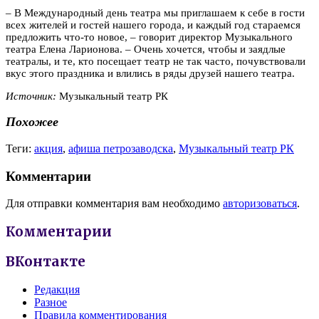
–
В Международный день театра мы приглашаем к себе в гости
всех жителей и гостей нашего города, и каждый год стараемся
предложить что-то новое,
–
говорит директор Музыкального
театра Елена Ларионова. – Очень хочется, чтобы и заядлые
театралы, и те, кто посещает театр не так часто, почувствовали
вкус этого праздника и влились в ряды друзей нашего театра.
Источник:
Музыкальный театр РК
Похожее
Теги:
акция
,
афиша петрозаводска
,
Музыкальный театр РК
Комментарии
Для отправки комментария вам необходимо
авторизоваться
.
Комментарии
ВКонтакте
Редакция
Разное
Правила комментирования