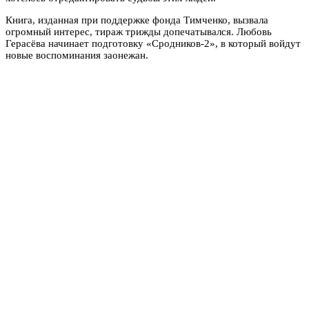
Книга, изданная при поддержке фонда Тимченко, вызвала
огромный интерес, тираж трижды допечатывался. Любовь
Герасёва начинает подготовку «Сродников-2», в который войдут
новые воспоминания заонежан.