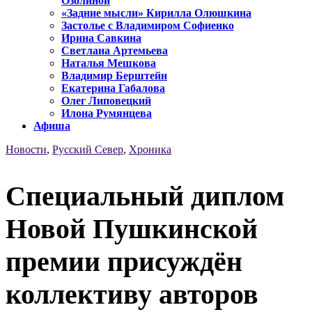
Озолиной
«Задние мысли» Кирилла Олюшкина
Застолье с Владимиром Софиенко
Ирина Савкина
Светлана Артемьева
Наталья Мешкова
Владимир Берштейн
Екатерина Габалова
Олег Липовецкий
Илона Румянцева
Афиша
Новости
,
Русский Север
,
Хроника
Специальный диплом
Новой Пушкинской
премии присуждён
коллективу авторов