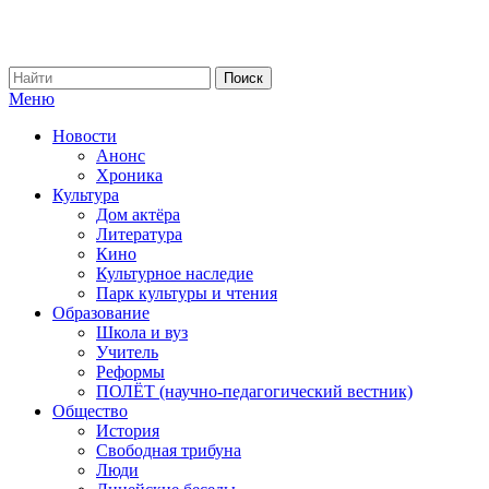
Меню
Новости
Анонс
Хроника
Культура
Дом актёра
Литература
Кино
Культурное наследие
Парк культуры и чтения
Образование
Школа и вуз
Учитель
Реформы
ПОЛЁТ (научно-педагогический вестник)
Общество
История
Свободная трибуна
Люди