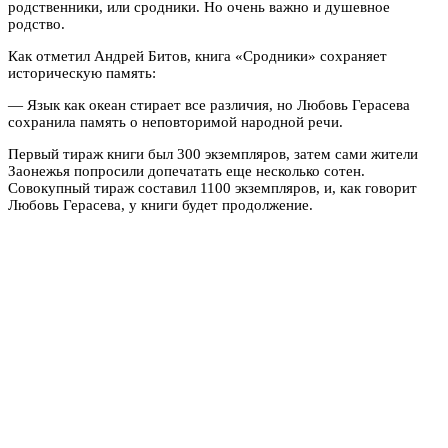
родственники, или сродники. Но очень важно и душевное
родство.
Как отметил Андрей Битов, книга «Сродники» сохраняет
историческую память:
— Язык как океан стирает все различия, но Любовь Герасева
сохранила память о неповторимой народной речи.
Первый тираж книги был 300 экземпляров, затем сами жители
Заонежья попросили допечатать еще несколько сотен.
Совокупный тираж составил 1100 экземпляров, и, как говорит
Любовь Герасева, у книги будет продолжение.