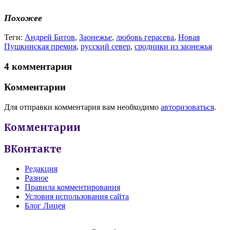
Похожее
Теги:
Андрей Битов
,
Заонежье
,
любовь герасева
,
Новая
Пушкинская премия
,
русский север
,
сродники из заонежья
4 комментария
Комментарии
Для отправки комментария вам необходимо
авторизоваться
.
Комментарии
ВКонтакте
Редакция
Разное
Правила комментирования
Условия использования сайта
Блог Лицея