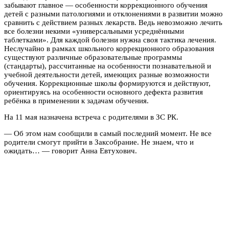
забывают главное — особенности коррекционного обучения
детей с разными патологиями и отклонениями в развитии можно
сравнить с действием разных лекарств. Ведь невозможно лечить
все болезни некими «универсальными усреднёнными
таблетками». Для каждой болезни нужна своя тактика лечения.
Неслучайно в рамках школьного коррекционного образования
существуют различные образовательные программы
(стандарты), рассчитанные на особенности познавательной и
учебной деятельности детей, имеющих разные возможности
обучения. Коррекционные школы формируются и действуют,
ориентируясь на особенности основного дефекта развития
ребёнка в применении к задачам обучения.
На 11 мая назначена встреча с родителями в ЗС РК.
— Об этом нам сообщили в самый последний момент. Не все
родители смогут прийти в Заксобрание. Не знаем, что и
ожидать… — говорит Анна Евтухович.