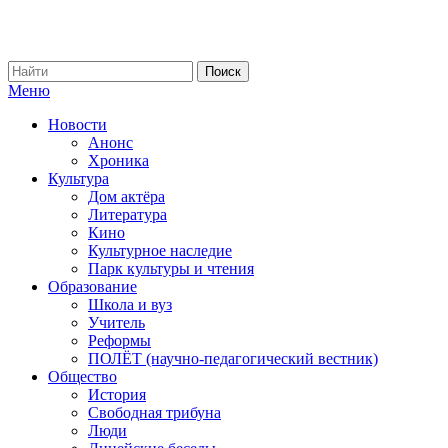
Меню
Новости
Анонс
Хроника
Культура
Дом актёра
Литература
Кино
Культурное наследие
Парк культуры и чтения
Образование
Школа и вуз
Учитель
Реформы
ПОЛЁТ (научно-педагогический вестник)
Общество
История
Свободная трибуна
Люди