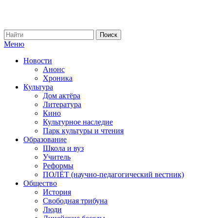
Меню
Новости
Анонс
Хроника
Культура
Дом актёра
Литература
Кино
Культурное наследие
Парк культуры и чтения
Образование
Школа и вуз
Учитель
Реформы
ПОЛЁТ (научно-педагогический вестник)
Общество
История
Свободная трибуна
Люди