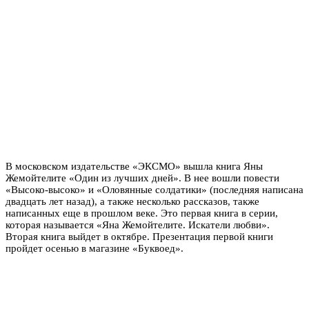
В московском издательстве «ЭКСМО» вышла книга Яны
Жемойтелите «Один из лучших дней». В нее вошли повести
«Высоко-высоко» и «Оловянные солдатики» (последняя написана
двадцать лет назад), а также несколько рассказов, также
написанных еще в прошлом веке. Это первая книга в серии,
которая называется «Яна Жемойтелите. Искатели любви».
Вторая книга выйдет в октябре. Презентация первой книги
пройдет осенью в магазине «Буквоед».