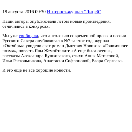
18 августа 2016 09:30
Интернет-журнал "Лицей"
Наши авторы опубликовали летом новые произведения,
отличились в конкурсах.
Мы уже
сообщали
, что антологию современной прозы и поэзии
Русского Севера опубликовал в №7 за этот год журнал
«Октябрь»: увидели свет роман Дмитрия Новикова «Голомяноее
пламя», повесть Яны Жемойтелите «А еще была осень»,
рассказы Александра Бушковского, стихи Анны Матасовой,
Ильи Раскольникова, Анастасии Софроновой, Егора Сергеева.
И это еще не все хорошие новости.