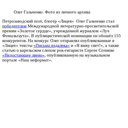
Олег Гальченко. Фото из личного архива
Петрозаводский поэт, блогер «Лицея» Олег Гальченко стал
победителем
Международной литературно-просветительской
премии «Золотое сердце», учрежденной журналом «Луч
Фомальгаута». В публицистической номинации он обошёл 155
конкурентов. На конкурс Олег отправлял опубликованные в
«Лицее» тексты
«Письма издалека»
и «Я вижу свет!», а также
статью о карельском слепом рок-гитаристе Сергее Сочневе
«Недостающее звено»
, опубликованную на музыкальном
портале «Наш неформат».