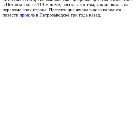
в Петрозаводске 119-м доме, рассказал о том, как менялась на
переломе эпох страна. Презентация журнального варианта
повести
прошла
в Петрозаводске три года назад.