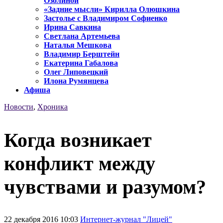
Озолиной
«Задние мысли» Кирилла Олюшкина
Застолье с Владимиром Софиенко
Ирина Савкина
Светлана Артемьева
Наталья Мешкова
Владимир Берштейн
Екатерина Габалова
Олег Липовецкий
Илона Румянцева
Афиша
Новости
,
Хроника
Когда возникает
конфликт между
чувствами и разумом?
22 декабря 2016 10:03
Интернет-журнал "Лицей"