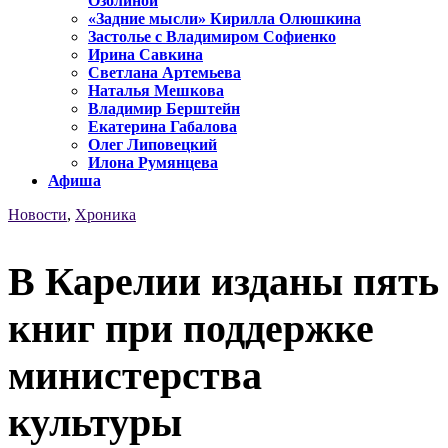
Озолиной
«Задние мысли» Кирилла Олюшкина
Застолье с Владимиром Софиенко
Ирина Савкина
Светлана Артемьева
Наталья Мешкова
Владимир Берштейн
Екатерина Габалова
Олег Липовецкий
Илона Румянцева
Афиша
Новости
,
Хроника
В Карелии изданы пять
книг при поддержке
министерства
культуры