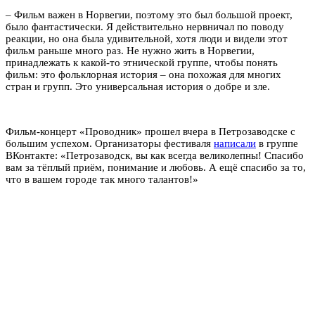
– Фильм важен в Норвегии, поэтому это был большой проект,
было фантастически. Я действительно нервничал по поводу
реакции, но она была удивительной, хотя люди и видели этот
фильм раньше много раз. Не нужно жить в Норвегии,
принадлежать к какой-то этнической группе, чтобы понять
фильм: это фольклорная история – она похожая для многих
стран и групп. Это универсальная история о добре и зле.
Фильм-концерт «Проводник» прошел вчера в Петрозаводске с
большим успехом. Организаторы фестиваля
написали
в группе
ВКонтакте: «Петрозаводск, вы как всегда великолепны! Спасибо
вам за тёплый приём, понимание и любовь. А ещё спасибо за то,
что в вашем городе так много талантов!»