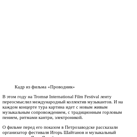
Кадр из фильма «Проводник»
В этом году на Tromsø International Film Festival ленту
переосмыслил международный коллектив музыкантов. И на
каждом концерте тура картина идет с новым живым
музыкальным сопровождением, с традиционным горловым
пением, ритмами кантри, электроникой.
О фильме перед его показом в Петрозаводске рассказали
организатор фестиваля Игорь Шайтанов и музыкальный