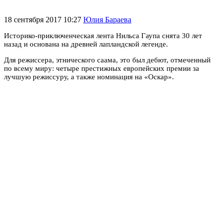
18 сентября 2017 10:27
Юлия Бараева
Историко-приключенческая лента Нильса Гаупа снята 30 лет
назад и основана на древней лапландской легенде.
Для режиссера, этнического саама, это был дебют, отмеченный
по всему миру: четыре престижных европейских премии за
лучшую режиссуру, а также номинация на «Оскар».