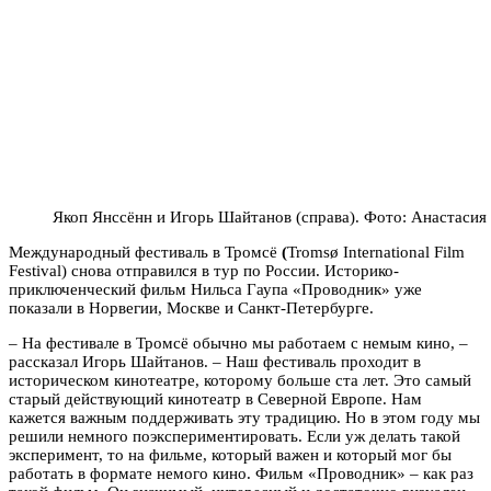
Якоп Янссённ и Игорь Шайтанов (справа). Фото: Анастасия
Международный фестиваль в Тромсё
(
Tromsø International Film
Festival) снова отправился в тур по России. Историко-
приключенческий фильм Нильса Гаупа «Проводник» уже
показали в Норвегии, Москве и Санкт-Петербурге.
– На фестивале в Тромсё обычно мы работаем с немым кино, –
рассказал Игорь Шайтанов. – Наш фестиваль проходит в
историческом кинотеатре, которому больше ста лет. Это самый
старый действующий кинотеатр в Северной Европе. Нам
кажется важным поддерживать эту традицию. Но в этом году мы
решили немного поэкспериментировать. Если уж делать такой
эксперимент, то на фильме, который важен и который мог бы
работать в формате немого кино. Фильм «Проводник» – как раз