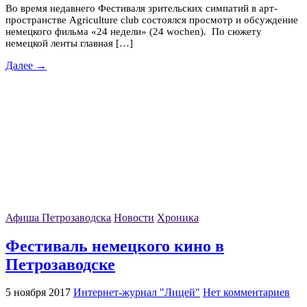
Во время недавнего Фестиваля зрительских симпатий в арт-
пространстве Agriculture club состоялся просмотр и обсуждение
немецкого фильма «24 недели» (24 wochen). По сюжету
немецкой ленты главная […]
Далее →
Афиша Петрозаводска
Новости
Хроника
Фестиваль немецкого кино в
Петрозаводске
5 ноября 2017
Интернет-журнал "Лицей"
Нет комментариев