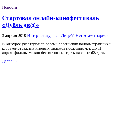
Новости
Стартовал онлайн-кинофестиваль
«Дубль дв@»
3 апреля 2019
Интернет-журнал "Лицей"
Нет комментариев
В конкурсе участвуют по восемь российских полнометражных и
короткометражных игровых фильмов последних лет. До 11
апреля фильмы можно бесплатно смотреть на сайте d2.rg.ru.
Далее →