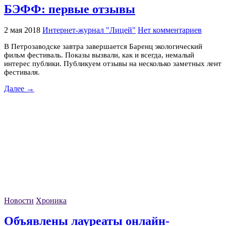
БЭФФ: первые отзывы
2 мая 2018
Интернет-журнал "Лицей"
Нет комментариев
В Петрозаводске завтра завершается Баренц экологический
фильм фестиваль. Показы вызвали, как и всегда, немалый
интерес публики. Публикуем отзывы на несколько заметных лент
фестиваля.
Далее →
Новости
Хроника
Объявлены лауреаты онлайн-