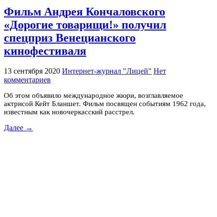
Фильм Андрея Кончаловского
«Дорогие товарищи!» получил
спецприз Венецианского
кинофестиваля
13 сентября 2020
Интернет-журнал "Лицей"
Нет
комментариев
Об этом объявило международное жюри, возглавляемое
актрисой Кейт Бланшет. Фильм посвящен событиям 1962 года,
известным как новочеркасский расстрел.
Далее →