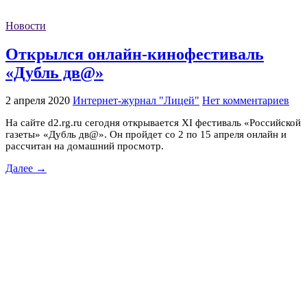
Новости
Открылся онлайн-кинофестиваль
«Дубль дв@»
2 апреля 2020
Интернет-журнал "Лицей"
Нет комментариев
На сайте d2.rg.ru сегодня открывается XI фестиваль «Российской
газеты» «Дубль дв@». Он пройдет со 2 по 15 апреля онлайн и
рассчитан на домашний просмотр.
Далее →