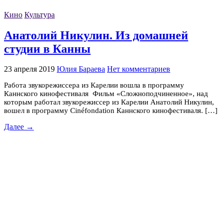
Кино
Культура
Анатолий Никулин. Из домашней
студии в Канны
23 апреля 2019
Юлия Бараева
Нет комментариев
Работа звукорежиссера из Карелии вошла в программу
Каннского кинофестиваля Фильм «Сложноподчиненное», над
которым работал звукорежиссер из Карелии Анатолий Никулин,
вошел в программу Cinéfondation Каннского кинофестиваля. […]
Далее →