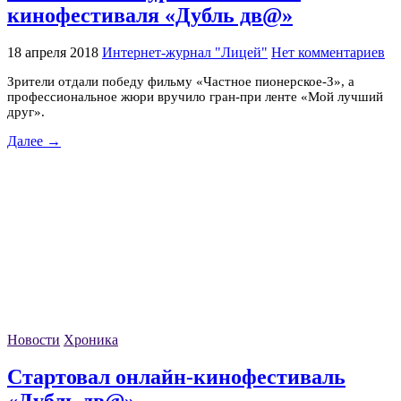
кинофестиваля «Дубль дв@»
18 апреля 2018
Интернет-журнал "Лицей"
Нет комментариев
Зрители отдали победу фильму «Частное пионерское-З», а
профессиональное жюри вручило гран-при ленте «Мой лучший
друг».
Далее →
Новости
Хроника
Стартовал онлайн-кинофестиваль
«Дубль дв@»