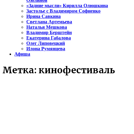
Озолиной
«Задние мысли» Кирилла Олюшкина
Застолье с Владимиром Софиенко
Ирина Савкина
Светлана Артемьева
Наталья Мешкова
Владимир Берштейн
Екатерина Габалова
Олег Липовецкий
Илона Румянцева
Афиша
Метка:
кинофестиваль