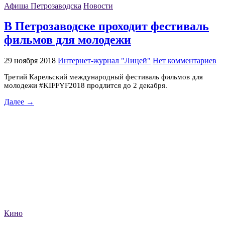
Афиша Петрозаводска
Новости
В Петрозаводске проходит фестиваль
фильмов для молодежи
29 ноября 2018
Интернет-журнал "Лицей"
Нет комментариев
Третий Карельский международный фестиваль фильмов для
молодежи #KIFFYF2018 продлится до 2 декабря.
Далее →
Кино