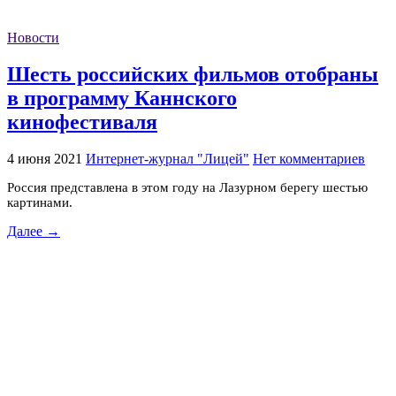
Новости
Шесть российских фильмов отобраны
в программу Каннского
кинофестиваля
4 июня 2021
Интернет-журнал "Лицей"
Нет комментариев
Россия представлена в этом году на Лазурном берегу шестью
картинами.
Далее →