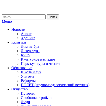
Меню
Новости
Анонс
Хроника
Культура
Дом актёра
Литература
Кино
Культурное наследие
Парк культуры и чтения
Образование
Школа и вуз
Учитель
Реформы
ПОЛЁТ (научно-педагогический вестник)
Общество
История
Свободная трибуна
Люди