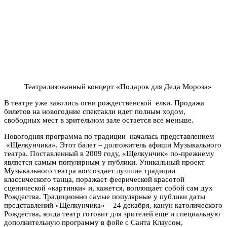
Театрализованный концерт «Подарок для Деда Мороза»
В театре уже зажглись огни рождественской елки. Продажа
билетов на новогодние спектакли идет полным ходом,
свободных мест в зрительном зале остается все меньше.
Новогодняя программа по традиции началась представлением
«Щелкунчика». Этот балет – долгожитель афиши Музыкального
театра. Поставленный в 2009 году, «Щелкунчик» по-прежнему
является самым популярным у публики. Уникальный проект
Музыкального театра воссоздает лучшие традиции
классического танца, поражает феерической красотой
сценической «картинки» и, кажется, воплощает собой сам дух
Рождества. Традиционно самые популярные у публики даты
представлений «Щелкунчика» – 24 декабря, канун католического
Рождества, когда театр готовит для зрителей еще и специальную
дополнительную программу в фойе с Санта Клаусом,