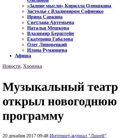
Озолиной
«Задние мысли» Кирилла Олюшкина
Застолье с Владимиром Софиенко
Ирина Савкина
Светлана Артемьева
Наталья Мешкова
Владимир Берштейн
Екатерина Габалова
Олег Липовецкий
Илона Румянцева
Афиша
Новости
,
Хроника
Музыкальный театр
открыл новогоднюю
программу
20 декабря 2017 09:48
Интернет-журнал "Лицей"