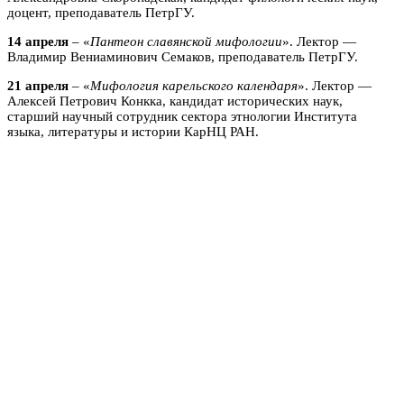
доцент, преподаватель ПетрГУ.
14 апреля
– «
Пантеон славянской мифологии
». Лектор —
Владимир Вениаминович Семаков, преподаватель ПетрГУ.
21 апреля
– «
Мифология карельского календаря
». Лектор —
Алексей Петрович Конкка, кандидат исторических наук,
старший научный сотрудник сектора этнологии Института
языка, литературы и истории КарНЦ РАН.