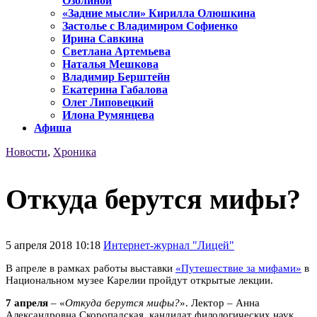
Озолиной
«Задние мысли» Кирилла Олюшкина
Застолье с Владимиром Софиенко
Ирина Савкина
Светлана Артемьева
Наталья Мешкова
Владимир Берштейн
Екатерина Габалова
Олег Липовецкий
Илона Румянцева
Афиша
Новости
,
Хроника
Откуда берутся мифы?
5 апреля 2018 10:18
Интернет-журнал "Лицей"
В апреле в рамках работы выставки
«Путешествие за мифами»
в
Национальном музее Карелии пройдут открытые лекции.
7 апреля
– «
Откуда берутся мифы?
». Лектор – Анна
Александровна Скоропадская, кандидат филологических наук,