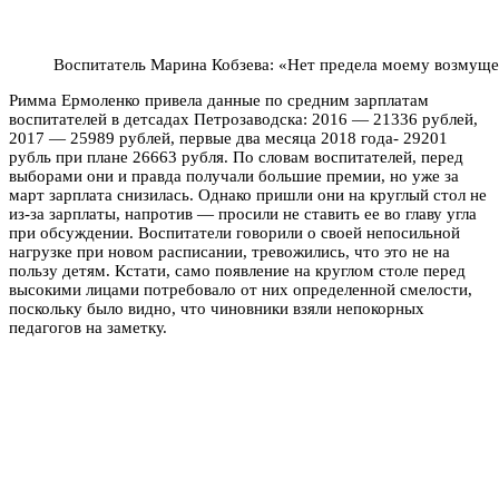
Воспитатель Марина Кобзева: «Нет предела моему возмущ
Римма Ермоленко привела данные по средним зарплатам
воспитателей в детсадах Петрозаводска: 2016 — 21336 рублей,
2017 — 25989 рублей, первые два месяца 2018 года- 29201
рубль при плане 26663 рубля. По словам воспитателей, перед
выборами они и правда получали большие премии, но уже за
март зарплата снизилась. Однако пришли они на круглый стол не
из-за зарплаты, напротив — просили не ставить ее во главу угла
при обсуждении. Воспитатели говорили о своей непосильной
нагрузке при новом расписании, тревожились, что это не на
пользу детям. Кстати, само появление на круглом столе перед
высокими лицами потребовало от них определенной смелости,
поскольку было видно, что чиновники взяли непокорных
педагогов на заметку.