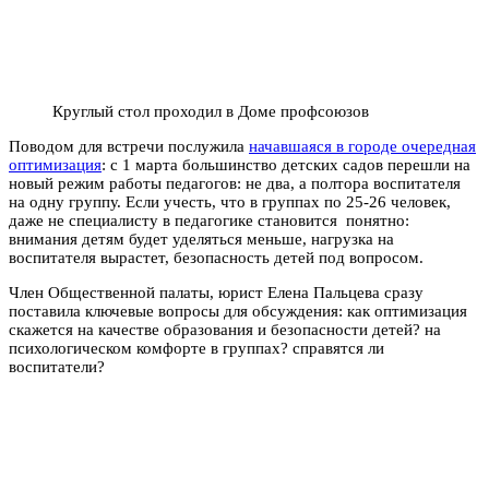
Круглый стол проходил в Доме профсоюзов
Поводом для встречи послужила
начавшаяся в городе очередная
оптимизация
: с 1 марта большинство детских садов перешли на
новый режим работы педагогов: не два, а полтора воспитателя
на одну группу. Если учесть, что в группах по 25-26 человек,
даже не специалисту в педагогике становится понятно:
внимания детям будет уделяться меньше, нагрузка на
воспитателя вырастет, безопасность детей под вопросом.
Член Общественной палаты, юрист Елена Пальцева сразу
поставила ключевые вопросы для обсуждения: как оптимизация
скажется на качестве образования и безопасности детей? на
психологическом комфорте в группах? справятся ли
воспитатели?