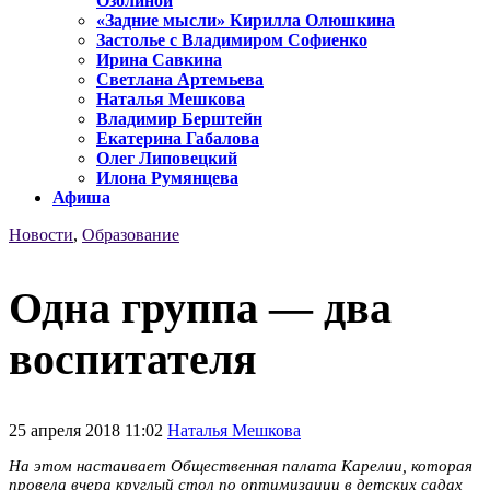
Озолиной
«Задние мысли» Кирилла Олюшкина
Застолье с Владимиром Софиенко
Ирина Савкина
Светлана Артемьева
Наталья Мешкова
Владимир Берштейн
Екатерина Габалова
Олег Липовецкий
Илона Румянцева
Афиша
Новости
,
Образование
Одна группа — два
воспитателя
25 апреля 2018 11:02
Наталья Мешкова
На этом настаивает Общественная палата Карелии, которая
провела вчера круглый стол по оптимизации в детских садах