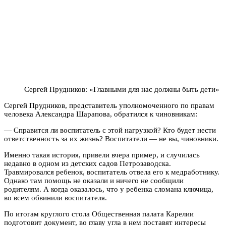
Сергей Прудников: «Главными для нас должны быть дети»
Сергей Прудников, представитель уполномоченного по правам
человека Александра Шарапова, обратился к чиновникам:
— Справится ли воспитатель с этой нагрузкой? Кто будет нести
ответственность за их жизнь? Воспитатели — не вы, чиновники.
Именно такая история, привели вчера пример, и случилась
недавно в одном из детских садов Петрозаводска.
Травмировался ребенок, воспитатель отвела его к медработнику.
Однако там помощь не оказали и ничего не сообщили
родителям. А когда оказалось, что у ребенка сломана ключица,
во всем обвинили воспитателя.
По итогам круглого стола Общественная палата Карелии
подготовит документ, во главу угла в нем поставят интересы