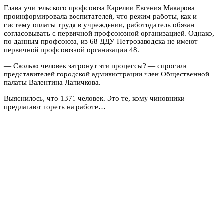
Глава учительского профсоюза Карелии Евгения Макарова
проинформировала воспитателей, что режим работы, как и
систему оплаты труда в учреждении, работодатель обязан
согласовывать с первичной профсоюзной организацией. Однако,
по данным профсоюза, из 68 ДДУ Петрозаводска не имеют
первичной профсоюзной организации 48.
— Сколько человек затронут эти процессы? — спросила
представителей городской администрации член Общественной
палаты Валентина Лапичкова.
Выяснилось, что 1371 человек. Это те, кому чиновники
предлагают гореть на работе…