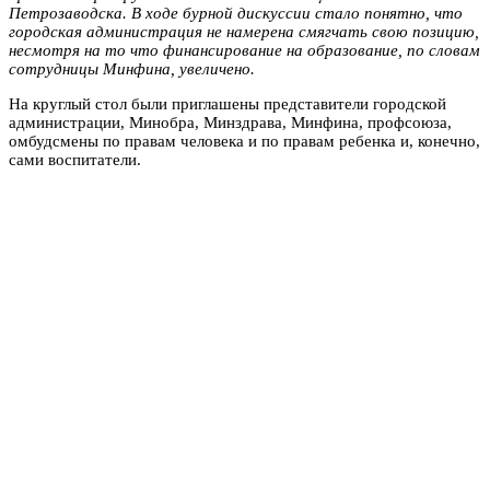
Петрозаводска. В ходе бурной дискуссии стало понятно, что
городская администрация не намерена смягчать свою позицию,
несмотря на то что финансирование на образование, по словам
сотрудницы Минфина, увеличено.
На круглый стол были приглашены представители городской
администрации, Минобра, Минздрава, Минфина, профсоюза,
омбудсмены по правам человека и по правам ребенка и, конечно,
сами воспитатели.