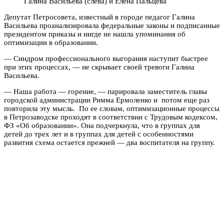
Галина Васильева (слева) и Елена Пальцева
Депутат Петросовета, известный в городе педагог Галина
Васильева проанализировала федеральные законы и подписанные
президентом приказы и нигде не нашла упоминания об
оптимизации в образовании.
— Синдром профессионального выгорания наступит быстрее
при этих процессах, — не скрывает своей тревоги Галина
Васильева.
— Наша работа — горение, — парировала заместитель главы
городской администрации Римма Ермоленко и потом еще раз
повторила эту мысль. По ее словам, оптимизационные процессы
в Петрозаводске проходят в соответствии с Трудовым кодексом,
ФЗ «Об образовании». Она подчеркнула, что в группах для
детей до трех лет и в группах для детей с особенностями
развития схема остается прежней — два воспитателя на группу.