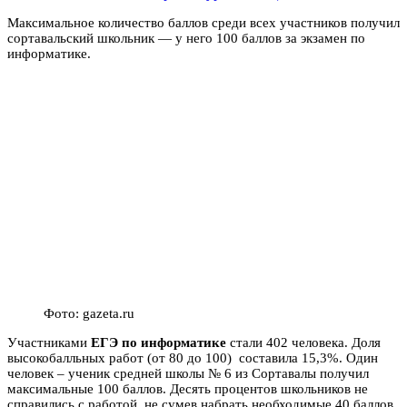
Максимальное количество баллов среди всех участников получил
сортавальский школьник — у него 100 баллов за экзамен по
информатике.
Фото: gazeta.ru
Участниками
ЕГЭ по информатике
стали 402 человека. Доля
высокобалльных работ (от 80 до 100) составила 15,3%. Один
человек – ученик средней школы № 6 из Сортавалы получил
максимальные 100 баллов. Десять процентов школьников не
справились с работой, не сумев набрать необходимые 40 баллов.