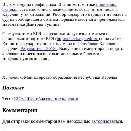
В этом году на профильном ЕГЭ по математике
произошел
скандал
: есть многочисленные свидетельства, в том числе в
Карелии, утечки заданий. Рособрнадзор это отрицает и подает в
суд на сообщившего об этом первым известного преподавателя
математики Дмитрия Гущина.
С результатами ЕГЭ выпускники могут ознакомиться на
официальном портале ЕГЭ (
http://check.ege.edu.ru
)
и
на сайте
Единого государственного экзамена в Республике Карелия в
разделе
Результаты – 2018
. Выпускники имеют право подать
апелляции о несогласии с выставленными баллами в
конфликтную комиссию.
Источник
:
Министерство образования Республики Карелия
Похожее
Теги:
ЕГЭ-2018
,
образование карелии
Комментарии
Для отправки комментария вам необходимо
авторизоваться
.