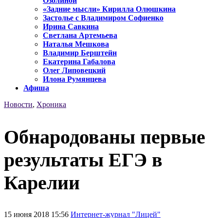
Озолиной
«Задние мысли» Кирилла Олюшкина
Застолье с Владимиром Софиенко
Ирина Савкина
Светлана Артемьева
Наталья Мешкова
Владимир Берштейн
Екатерина Габалова
Олег Липовецкий
Илона Румянцева
Афиша
Новости
,
Хроника
Обнародованы первые
результаты ЕГЭ в
Карелии
15 июня 2018 15:56
Интернет-журнал "Лицей"