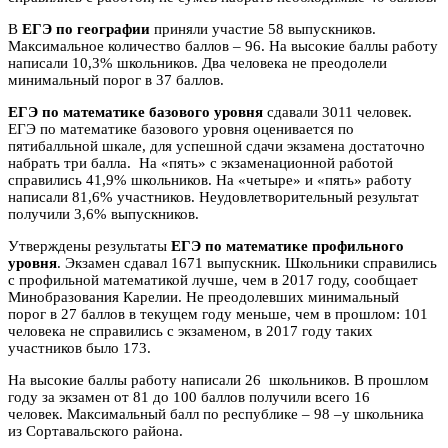
В
ЕГЭ по географии
приняли участие 58 выпускников.
Максимальное количество баллов – 96. На высокие баллы работу
написали 10,3% школьников. Два человека не преодолели
минимальный порог в 37 баллов.
ЕГЭ по математике базового уровня
сдавали 3011 человек.
ЕГЭ по математике базового уровня оценивается по
пятибалльной шкале, для успешной сдачи экзамена достаточно
набрать три балла. На «пять» с экзаменационной работой
справились 41,9% школьников. На «четыре» и «пять» работу
написали 81,6% участников. Неудовлетворительный результат
получили 3,6% выпускников.
Утверждены результаты
ЕГЭ по математике профильного
уровня
. Экзамен сдавал 1671 выпускник. Школьники справились
с профильной математикой лучше, чем в 2017 году, сообщает
Минобразования Карелии.
Не преодолевших минимальный
порог в 27 баллов в текущем году меньше, чем в прошлом: 101
человека не справились с экзаменом, в 2017 году таких
участников было 173.
На высокие баллы работу написали 26 школьников. В прошлом
году за экзамен от 81 до 100 баллов получили всего 16
человек.
Максимальный балл по республике – 98 –у школьника
из Сортавальского района.