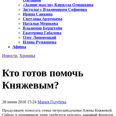
Озолиной
«Задние мысли» Кирилла Олюшкина
Застолье с Владимиром Софиенко
Ирина Савкина
Светлана Артемьева
Наталья Мешкова
Владимир Берштейн
Екатерина Габалова
Олег Липовецкий
Илона Румянцева
Афиша
Новости
,
Хроника
Кто готов помочь
Княжевым?
28 июня 2018 15:24
Мария Голубева
Продолжаем помогать семье петрозаводчанки Алены Княжевой.
Сейчас в деревянном доме требуется заделать дырявый фронтон