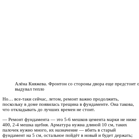
Алёна Княжева. Фронтон со стороны двора еще предстоит о
выдувал тепло
Но… все-таки сейчас, летом, ремонт важно продолжить,
поскольку в доме появилась трещина в фундаменте. Она такова,
что откладывать до лучших времен не стоит.
— Ремонт фундамента — это 5-6 мешков цемента марки не ниже
400, 2-4 мешка щебня. Арматура нужна длиной 10 см, таких
палочек нужно много, их назначение — вбить в старый
фундамент на 5 см, остальное пойдёт в новый и будет держать;