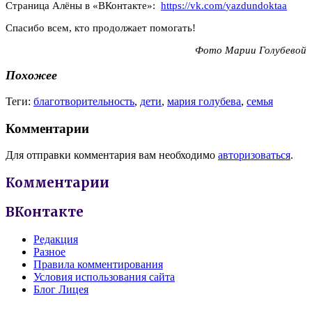
Страница Алёны в «ВКонтакте»:
https://
vk
.com/
yazdundoktaa
Спасибо всем, кто продолжает помогать!
Фото Марии Голубевой
Похожее
Теги:
благотворительность
,
дети
,
мария голубева
,
семья
Комментарии
Для отправки комментария вам необходимо
авторизоваться
.
Комментарии
ВКонтакте
Редакция
Разное
Правила комментирования
Условия использования сайта
Блог Лицея