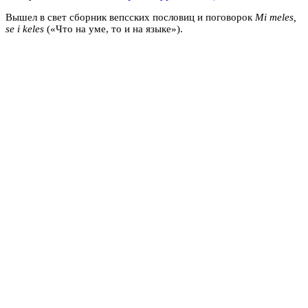
Вышел в свет сборник вепсских пословиц и поговорок
Mi meles,
se i keles
(«Что на уме, то и на языке»).