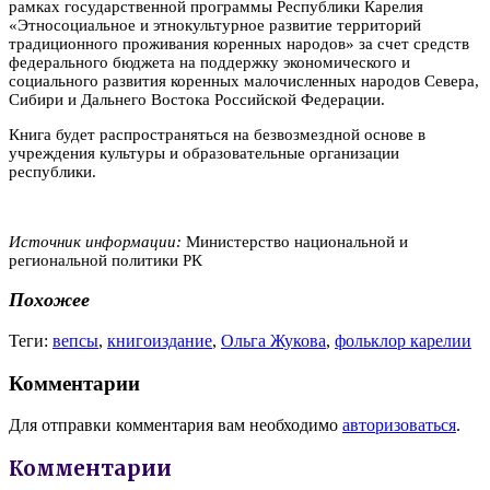
рамках государственной программы Республики Карелия
«Этносоциальное и этнокультурное развитие территорий
традиционного проживания коренных народов» за счет средств
федерального бюджета на поддержку экономического и
социального развития коренных малочисленных народов Севера,
Сибири и Дальнего Востока Российской Федерации.
Книга будет распространяться на безвозмездной основе в
учреждения культуры и образовательные организации
республики.
Источник информации:
Министерство национальной и
региональной политики РК
Похожее
Теги:
вепсы
,
книгоиздание
,
Ольга Жукова
,
фольклор карелии
Комментарии
Для отправки комментария вам необходимо
авторизоваться
.
Комментарии