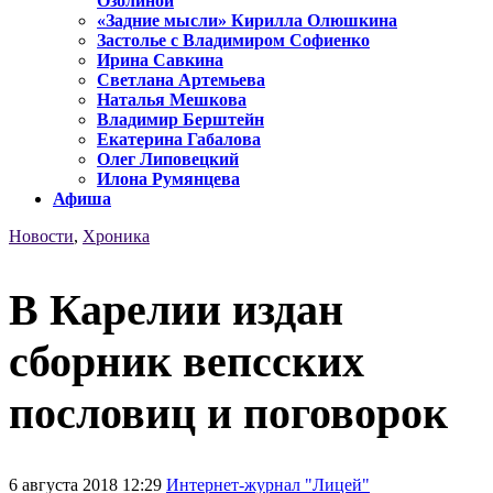
Озолиной
«Задние мысли» Кирилла Олюшкина
Застолье с Владимиром Софиенко
Ирина Савкина
Светлана Артемьева
Наталья Мешкова
Владимир Берштейн
Екатерина Габалова
Олег Липовецкий
Илона Румянцева
Афиша
Новости
,
Хроника
В Карелии издан
сборник вепсских
пословиц и поговорок
6 августа 2018 12:29
Интернет-журнал "Лицей"