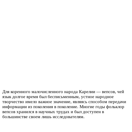
Для коренного малочисленного народа Карелии — вепсов, чей
язык долгое время был бесписьменным, устное народное
творчество имело важное значение, являясь способом передачи
информации из поколения в поколение. Многие годы фольклор
вепсов хранился в научных трудах и был доступен в
большинстве своем лишь исследователям.