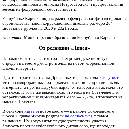
согласования нового генплана Петрозаводска и предоставления
земель из федеральной собственности.
Республике Карелия подтверждено федеральное финансирование
строительства новой коррекционной школы в размере 264
миллионов рублей на 2020 и 2021 годы.
Источник:
Министерство образования Республики Карелия
От редакции «Лицея»
Напомним, что весь этот год в Петрозаводске не могут
определить место для строительства новой коррекционной
школы-интерната.
Против строительства на Древлянке в начале года
выступили
жители микрорайона, подчеркивая, что они не против школы-
интерната, а против вырубки парка, от которого и так мало что
осталось. К тому же выяснилось, что места на Древлянке для
коррекционной школы-интерната мало — 2,5 га, а требуется не
менее 4.1 гектара.
В сентябре
назвали
новое место — в районе Соломенского
шоссе. Однако многие родители
не согласились
с таким
решением. Их аргументы: труднодоступность участка,
близость противотуберкулёзного диспансера, где проходят