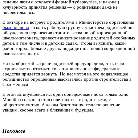
лечение люди с открытой формой туберкулёза, и наконец
кулуарность принятия решения — с родителями даже не
посоветовались.
В октябре на встрече с родителями в Министерстве образования
было решено
создать рабочую группу с участием родителей по
обсуждению перспектив строительства новой коррекционной
школы-интерната, провести анкетирование родителей особенных
детей, в том числе и в детских садах, чтобы выяснить, какой
район города больше других подходит для новой коррекционной
школы-интерната.
На октябрьской встрече родителей предупредили, что, если
строительство отложат, то запланированные федеральные
средства придётся вернуть. Но несмотря на это подавляющее
большинство опрошенных высказались против строительства в
Соломенном.
В этой затянувшейся истории обнадеживает пока только одно:
Минобраз наконец стал советоваться с родителями, с
общественностью. А каким будет окончательное решение —
увидим, скорее всего в ближайшем будущем.
Похожее