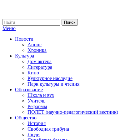
Меню
Новости
Анонс
Хроника
Культура
Дом актёра
Литература
Кино
Культурное наследие
Парк культуры и чтения
Образование
Школа и вуз
Учитель
Реформы
ПОЛЁТ (научно-педагогический вестник)
Общество
История
Свободная трибуна
Люди