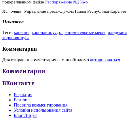
прикрепленном файле
Распоряжение №256-р
Источник:
Управление пресс-службы Главы Республики Карелия
Похожее
Теги:
карелия
,
коронавирус
,
ограничительные меры
,
пандемия
коронавируса
Комментарии
Для отправки комментария вам необходимо
авторизоваться
.
Комментарии
ВКонтакте
Редакция
Разное
Правила комментирования
Условия использования сайта
Блог Лицея