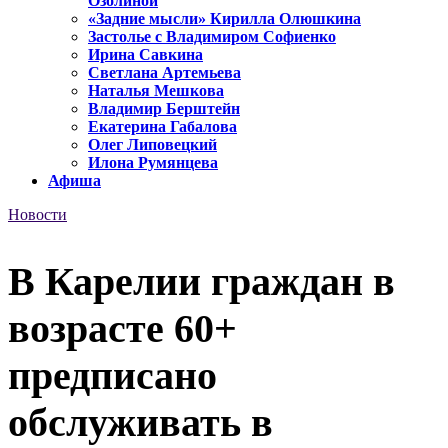
Озолиной
«Задние мысли» Кирилла Олюшкина
Застолье с Владимиром Софиенко
Ирина Савкина
Светлана Артемьева
Наталья Мешкова
Владимир Берштейн
Екатерина Габалова
Олег Липовецкий
Илона Румянцева
Афиша
Новости
В Карелии граждан в
возрасте 60+
предписано
обслуживать в