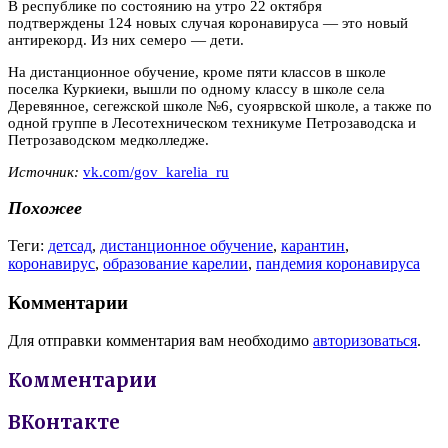
В республике по состоянию на утро 22 октября
подтверждены 124 новых случая коронавируса — это новый
антирекорд. Из них семеро — дети.
На дистанционное обучение, кроме пяти классов в школе
поселка Куркиеки, вышли по одному классу в школе села
Деревянное, сегежской школе №6, суоярвской школе, а также по
одной группе в Лесотехническом техникуме Петрозаводска и
Петрозаводском медколледже.
Источник:
vk.com/gov_karelia_ru
Похожее
Теги:
детсад
,
дистанционное обучение
,
карантин
,
коронавирус
,
образование карелии
,
пандемия коронавируса
Комментарии
Для отправки комментария вам необходимо
авторизоваться
.
Комментарии
ВКонтакте