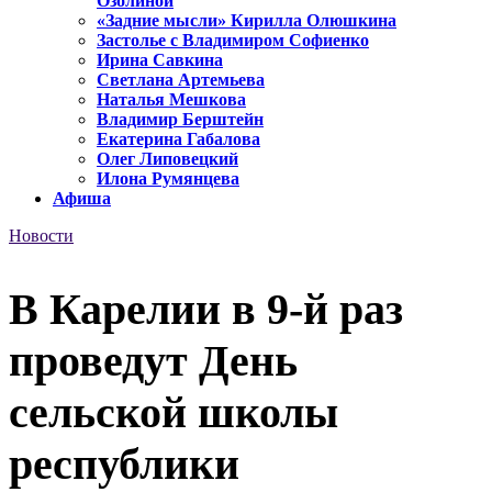
Озолиной
«Задние мысли» Кирилла Олюшкина
Застолье с Владимиром Софиенко
Ирина Савкина
Светлана Артемьева
Наталья Мешкова
Владимир Берштейн
Екатерина Габалова
Олег Липовецкий
Илона Румянцева
Афиша
Новости
В Карелии в 9-й раз
проведут День
сельской школы
республики