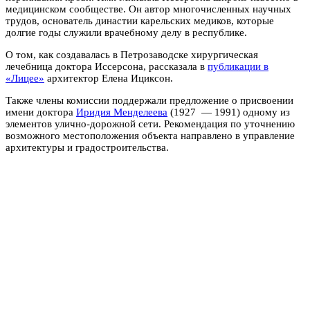
медицинском сообществе. Он автор многочисленных научных
трудов, основатель династии карельских медиков, которые
долгие годы служили врачебному делу в республике.
О том, как создавалась в Петрозаводске хирургическая
лечебница доктора Иссерсона, рассказала в
публикации в
«Лицее»
архитектор Елена Ициксон.
Также члены комиссии поддержали предложение о присвоении
имени доктора
Иридия Менделеева
(1927 — 1991) одному из
элементов улично-дорожной сети. Рекомендация по уточнению
возможного местоположения объекта направлено в управление
архитектуры и градостроительства.