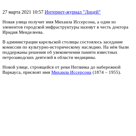
27 марта 2021 10:57
Интернет-журнал "Лицей"
Новая улица получит имя Михаила Иссерсона, а один из
элементов городской инфраструктуры назовут в честь доктора
Иридия Менделеева.
В администрации карельской столицы состоялось заседание
комиссии по культурно-историческому наследию. На нём были
поддержаны решения об увековечении памяти известных
петрозаводских деятелей в области медицины.
Новой улице, строящейся от реки Неглинка до набережной
Варкауса, присвоят имя
Михаила Иссерсона
(1874 – 1955).