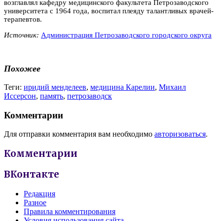
возглавлял кафедру медицинского факультета Петрозаводского
университета с 1964 года, воспитал плеяду талантливых врачей-
терапевтов.
Источник:
Администрация Петрозаводского городского округа
Похожее
Теги:
иридий менделеев
,
медицина Карелии
,
Михаил
Иссерсон
,
память
,
петрозаводск
Комментарии
Для отправки комментария вам необходимо
авторизоваться
.
Комментарии
ВКонтакте
Редакция
Разное
Правила комментирования
Условия использования сайта