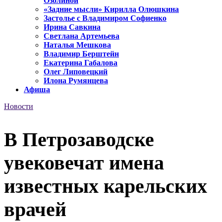
Озолиной
«Задние мысли» Кирилла Олюшкина
Застолье с Владимиром Софиенко
Ирина Савкина
Светлана Артемьева
Наталья Мешкова
Владимир Берштейн
Екатерина Габалова
Олег Липовецкий
Илона Румянцева
Афиша
Новости
В Петрозаводске
увековечат имена
известных карельских
врачей