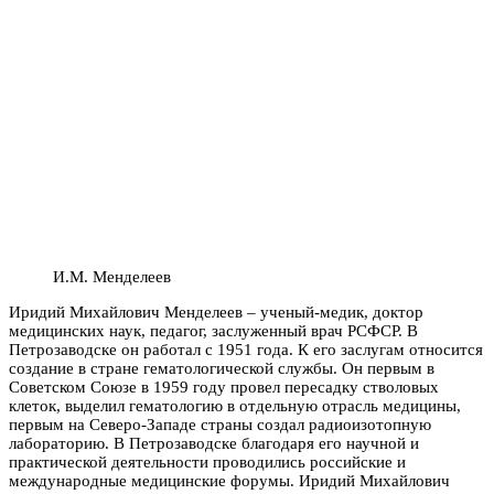
И.М. Менделеев
Иридий Михайлович Менделеев – ученый-медик, доктор
медицинских наук, педагог, заслуженный врач РСФСР. В
Петрозаводске он работал с 1951 года. К его заслугам относится
создание в стране гематологической службы. Он первым в
Советском Союзе в 1959 году провел пересадку стволовых
клеток, выделил гематологию в отдельную отрасль медицины,
первым на Северо-Западе страны создал радиоизотопную
лабораторию. В Петрозаводске благодаря его научной и
практической деятельности проводились российские и
международные медицинские форумы. Иридий Михайлович