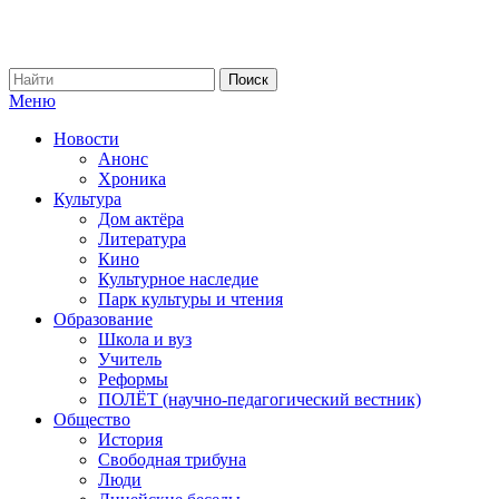
Меню
Новости
Анонс
Хроника
Культура
Дом актёра
Литература
Кино
Культурное наследие
Парк культуры и чтения
Образование
Школа и вуз
Учитель
Реформы
ПОЛЁТ (научно-педагогический вестник)
Общество
История
Свободная трибуна
Люди