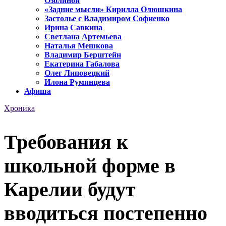
Озолиной
«Задние мысли» Кирилла Олюшкина
Застолье с Владимиром Софиенко
Ирина Савкина
Светлана Артемьева
Наталья Мешкова
Владимир Берштейн
Екатерина Габалова
Олег Липовецкий
Илона Румянцева
Афиша
Хроника
Требования к
школьной форме в
Карелии будут
вводиться постепенно