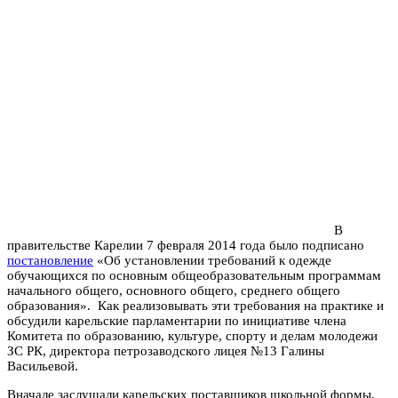
В
правительстве Карелии 7 февраля 2014 года было подписано
постановление
«Об установлении требований к одежде
обучающихся по основным общеобразовательным программам
начального общего, основного общего, среднего общего
образования». Как реализовывать эти требования на практике и
обсудили карельские парламентарии по инициативе члена
Комитета по образованию, культуре, спорту и делам молодежи
ЗС РК, директора петрозаводского лицея №13 Галины
Васильевой.
Вначале заслушали карельских поставщиков школьной формы.