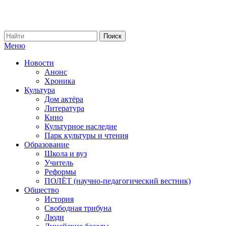
Меню
Новости
Анонс
Хроника
Культура
Дом актёра
Литература
Кино
Культурное наследие
Парк культуры и чтения
Образование
Школа и вуз
Учитель
Реформы
ПОЛЁТ (научно-педагогический вестник)
Общество
История
Свободная трибуна
Люди