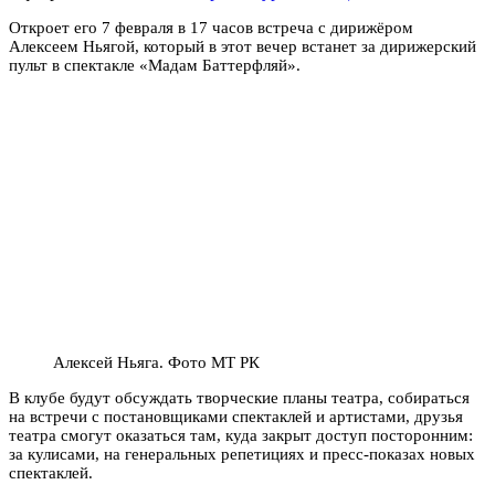
Откроет его 7 февраля в 17 часов встреча с дирижёром
Алексеем Ньягой, который в этот вечер встанет за дирижерский
пульт в спектакле «Мадам Баттерфляй».
Алексей Ньяга. Фото МТ РК
В клубе будут обсуждать творческие планы театра, собираться
на встречи с постановщиками спектаклей и артистами, друзья
театра смогут оказаться там, куда закрыт доступ посторонним:
за кулисами, на генеральных репетициях и пресс-показах новых
спектаклей.