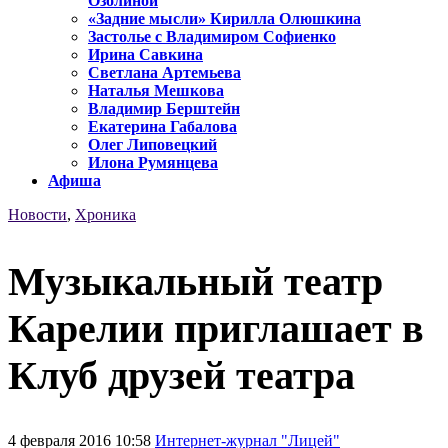
Озолиной
«Задние мысли» Кирилла Олюшкина
Застолье с Владимиром Софиенко
Ирина Савкина
Светлана Артемьева
Наталья Мешкова
Владимир Берштейн
Екатерина Габалова
Олег Липовецкий
Илона Румянцева
Афиша
Новости
,
Хроника
Музыкальный театр
Карелии приглашает в
Клуб друзей театра
4 февраля 2016 10:58
Интернет-журнал "Лицей"