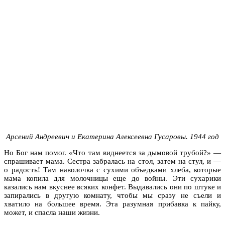
Арсений Андреевич и Екатерина Алексеевна
Гусаровы
. 1944 год
Но Бог нам помог. «Что там виднеется за дымовой трубой?» —
спрашивает мама. Сестра забралась на стол, затем на стул, и —
о радость! Там наволочка с сухими объедками хлеба, которые
мама копила для молочницы еще до войны. Эти сухарики
казались нам вкуснее всяких конфет. Выдавались они по штуке и
запирались в другую комнату, чтобы мы сразу не съели и
хватило на большее время. Эта разумная прибавка к пайку,
может, и спасла наши жизни.