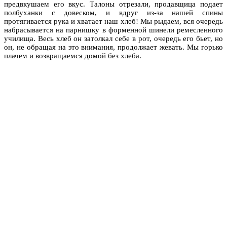
предвкушаем его вкус. Талоны отрезали, продавщица подает
полбуханки с довеском, и вдруг из-за нашей спины
протягивается рука и хватает наш хлеб! Мы рыдаем, вся очередь
набрасывается на парнишку в форменной шинели ремесленного
училища. Весь хлеб он затолкал себе в рот, очередь его бьет, но
он, не обращая на это внимания, продолжает жевать. Мы горько
плачем и возвращаемся домой без хлеба.