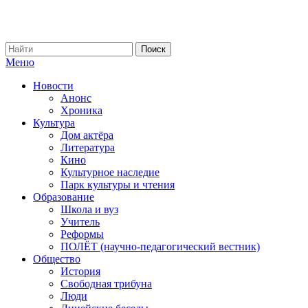
Меню
Новости
Анонс
Хроника
Культура
Дом актёра
Литература
Кино
Культурное наследие
Парк культуры и чтения
Образование
Школа и вуз
Учитель
Реформы
ПОЛЁТ (научно-педагогический вестник)
Общество
История
Свободная трибуна
Люди