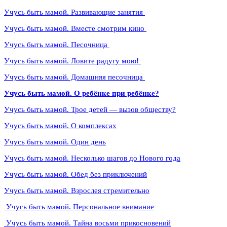
Учусь быть мамой. Развивающие занятия
Учусь быть мамой. Вместе смотрим кино
Учусь быть мамой. Песочница
Учусь быть мамой. Ловите радугу мою!
Учусь быть мамой. Домашняя песочница
Учусь быть мамой. О ребёнке при ребёнке?
Учусь быть мамой. Трое детей — вызов обществу?
Учусь быть мамой. О комплексах
Учусь быть мамой. Один день
Учусь быть мамой. Несколько шагов до Нового года
Учусь быть мамой. Обед без приключений
Учусь быть мамой. Взрослея стремительно
Учусь быть мамой. Персональное внимание
Учусь быть мамой. Тайна восьми прикосновений