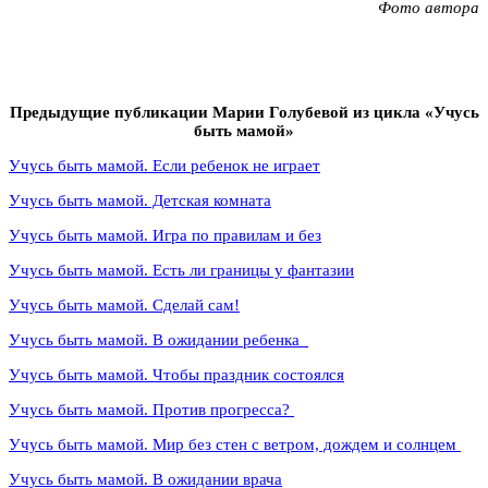
Фото автора
Предыдущие публикации Марии Голубевой из цикла «Учусь
быть мамой»
Учусь быть мамой. Если ребенок не играет
Учусь быть мамой. Детская комната
Учусь быть мамой. Игра по правилам и без
Учусь быть мамой. Есть ли границы у фантазии
Учусь быть мамой. Сделай сам!
Учусь быть мамой. В ожидании ребенка
Учусь быть мамой. Чтобы праздник состоялся
Учусь быть мамой. Против прогресса?
Учусь быть мамой. Мир без стен с ветром, дождем и солнцем
Учусь быть мамой. В ожидании врача