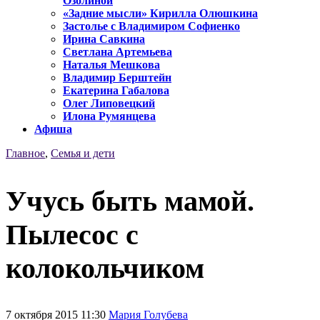
Озолиной
«Задние мысли» Кирилла Олюшкина
Застолье с Владимиром Софиенко
Ирина Савкина
Светлана Артемьева
Наталья Мешкова
Владимир Берштейн
Екатерина Габалова
Олег Липовецкий
Илона Румянцева
Афиша
Главное
,
Семья и дети
Учусь быть мамой.
Пылесос с
колокольчиком
7 октября 2015 11:30
Мария Голубева