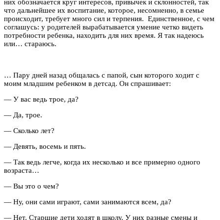
них обозначается круг интересов, привычек и склонностей, так
что дальнейшее их воспитание, которое, несомненно, в семье
происходит, требует много сил и терпения. Единственное, с чем
соглашусь: у родителей вырабатывается умение четко видеть
потребности ребенка, находить для них время. Я так надеюсь
или… стараюсь.
… Пару дней назад общалась с папой, сын которого ходит с
моим младшим ребенком в детсад. Он спрашивает:
— У вас ведь трое, да?
— Да, трое.
— Сколько лет?
— Девять, восемь и пять.
— Так ведь легче, когда их несколько и все примерно одного
возраста…
— Вы это о чем?
— Ну, они сами играют, сами занимаются всем, да?
— Нет. Старшие дети ходят в школу. У них разные смены и