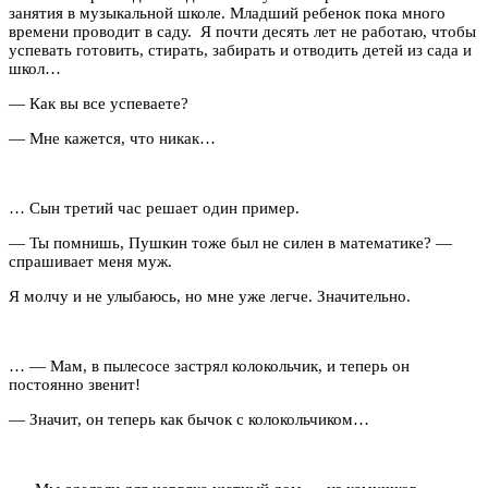
занятия в музыкальной школе. Младший ребенок пока много
времени проводит в саду. Я почти десять лет не работаю, чтобы
успевать готовить, стирать, забирать и отводить детей из сада и
школ…
— Как вы все успеваете?
— Мне кажется, что никак…
… Сын третий час решает один пример.
— Ты помнишь, Пушкин тоже был не силен в математике? —
спрашивает меня муж.
Я молчу и не улыбаюсь, но мне уже легче. Значительно.
… — Мам, в пылесосе застрял колокольчик, и теперь он
постоянно звенит!
— Значит, он теперь как бычок с колокольчиком…