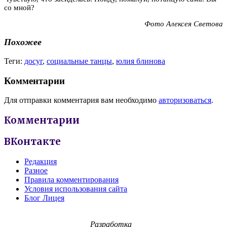
со мной?
Фото Алексея Светова
Похожее
Теги:
досуг
,
социальные танцы
,
юлия блинова
Комментарии
Для отправки комментария вам необходимо
авторизоваться
.
Комментарии
ВКонтакте
Редакция
Разное
Правила комментирования
Условия использования сайта
Блог Лицея
Разработка