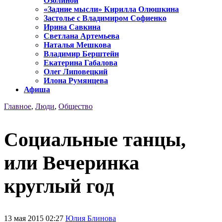
Озолиной
«Задние мысли» Кирилла Олюшкина
Застолье с Владимиром Софиенко
Ирина Савкина
Светлана Артемьева
Наталья Мешкова
Владимир Берштейн
Екатерина Габалова
Олег Липовецкий
Илона Румянцева
Афиша
Главное
,
Люди
,
Общество
Социальные танцы,
или Вечеринка
круглый год
13 мая 2015 02:27
Юлия Блинова