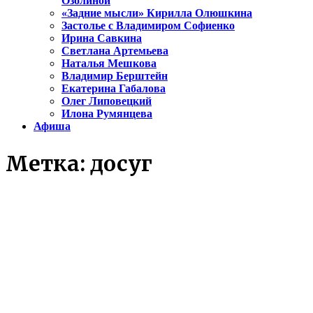
Озолиной
«Задние мысли» Кирилла Олюшкина
Застолье с Владимиром Софиенко
Ирина Савкина
Светлана Артемьева
Наталья Мешкова
Владимир Берштейн
Екатерина Габалова
Олег Липовецкий
Илона Румянцева
Афиша
Метка:
досуг