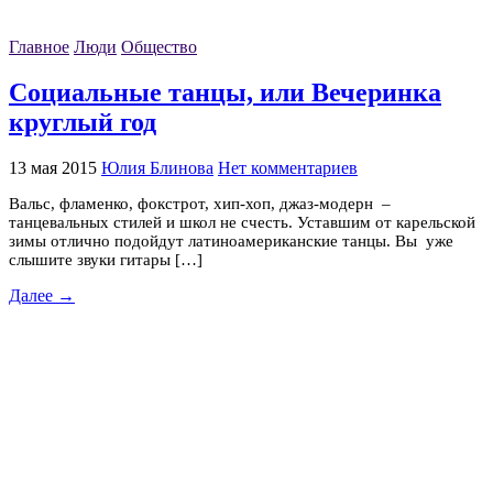
Главное
Люди
Общество
Социальные танцы, или Вечеринка
круглый год
13 мая 2015
Юлия Блинова
Нет комментариев
Вальс, фламенко, фокстрот, хип-хоп, джаз-модерн –
танцевальных стилей и школ не счесть. Уставшим от карельской
зимы отлично подойдут латиноамериканские танцы. Вы уже
слышите звуки гитары […]
Далее →