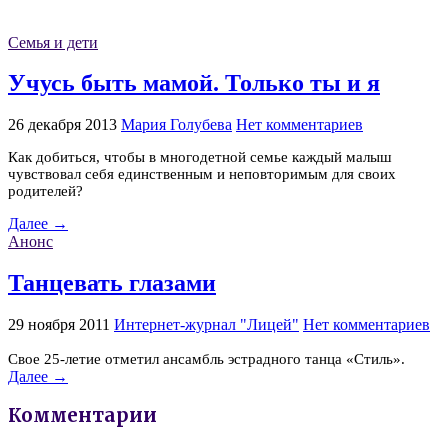
Семья и дети
Учусь быть мамой. Только ты и я
26 декабря 2013
Мария Голубева
Нет комментариев
Как добиться, чтобы в многодетной семье каждый малыш
чувствовал себя единственным и неповторимым для своих
родителей?
Далее →
Анонс
Танцевать глазами
29 ноября 2011
Интернет-журнал "Лицей"
Нет комментариев
Свое 25-летие отметил ансамбль эстрадного танца «Стиль».
Далее →
Комментарии