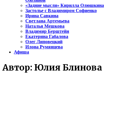
Озолиной
«Задние мысли» Кирилла Олюшкина
Застолье с Владимиром Софиенко
Ирина Савкина
Светлана Артемьева
Наталья Мешкова
Владимир Берштейн
Екатерина Габалова
Олег Липовецкий
Илона Румянцева
Афиша
Автор:
Юлия Блинова