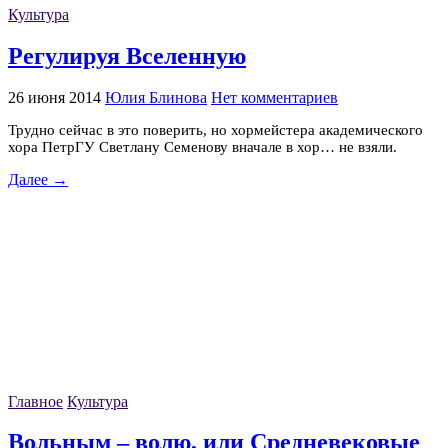
Культура
Регулируя Вселенную
26 июня 2014
Юлия Блинова
Нет комментариев
Трудно сейчас в это поверить, но хормейстера академического
хора ПетрГУ Светлану Семенову вначале в хор… не взяли.
Далее →
Главное
Культура
Вольным – волю, или Средневековые