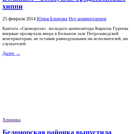
хиппи
25 февраля 2014
Юлия Блинова
Нет комментариев
Кантата «Скоморохи» молодого композитора Кирилла Гуреева
впервые прозвучала вчера в Большом зале Петрозаводской
консерватории, не оставив равнодушными ни исполнителей, ни
слушателей.
Далее →
Хроника
Беломорская районка выпустила