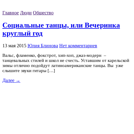
Главное
Люди
Общество
Социальные танцы, или Вечеринка
круглый год
13 мая 2015
Юлия Блинова
Нет комментариев
Вальс, фламенко, фокстрот, хип-хоп, джаз-модерн –
танцевальных стилей и школ не счесть. Уставшим от карельской
зимы отлично подойдут латиноамериканские танцы. Вы уже
слышите звуки гитары […]
Далее →