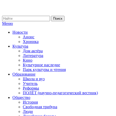
Меню
Новости
Анонс
Хроника
Культура
Дом актёра
Литература
Кино
Культурное наследие
Парк культуры и чтения
Образование
Школа и вуз
Учитель
Реформы
ПОЛЁТ (научно-педагогический вестник)
Общество
История
Свободная трибуна
Люди