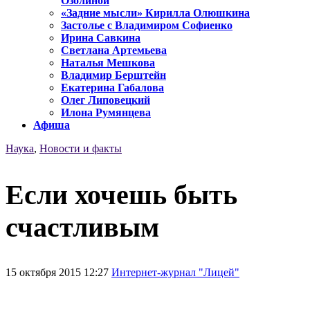
Озолиной
«Задние мысли» Кирилла Олюшкина
Застолье с Владимиром Софиенко
Ирина Савкина
Светлана Артемьева
Наталья Мешкова
Владимир Берштейн
Екатерина Габалова
Олег Липовецкий
Илона Румянцева
Афиша
Наука
,
Новости и факты
Если хочешь быть
счастливым
15 октября 2015 12:27
Интернет-журнал "Лицей"