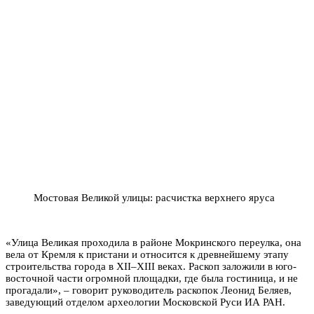
Мостовая Великой улицы: расчистка верхнего яруса
«Улица Великая проходила в районе Мокринского переулка, она
вела от Кремля к пристани и относится к древнейшему этапу
строительства города в XII–XIII веках. Раскоп заложили в юго-
восточной части огромной площадки, где была гостиница, и не
прогадали», – говорит руководитель раскопок Леонид Беляев,
заведующий отделом археологии Московской Руси ИА РАН.