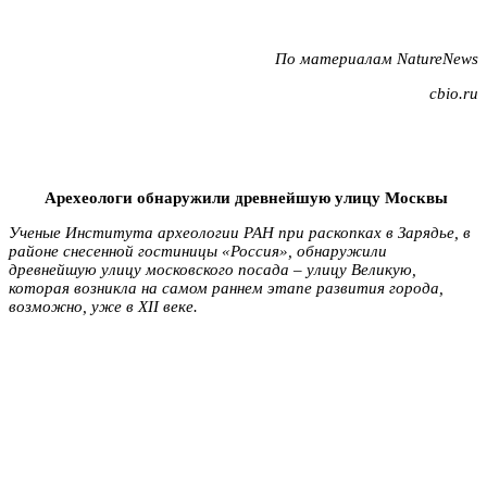
По материалам NatureNews
cbio.ru
Арехеологи обнаружили древнейшую улицу Москвы
Ученые Института археологии РАН при раскопках в Зарядье, в
районе снесенной гостиницы «Россия», обнаружили
древнейшую улицу московского посада – улицу Великую,
которая возникла на самом раннем этапе развития города,
возможно, уже в XII веке.