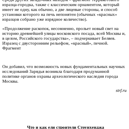
изразца-городка, также с классическим орнаментом, который
имеет не одну, как обычно, а две лицевые стороны, и способ
установки которого на печь непонятен (обычных «красных»
изразцов собрано уже изрядное количество).
«Продолжение раскопок, несомненно, прольет новый свет на
историю древнейшей улицы московского посада, всей Москвы и,
в целом, Российского государства», – подчеркивает Беляев.
Изразец с двусторонним рельефом, «красный», печной.
Фрагмент
Он добавил, что возможность новых фундаментальных научных
исследований Зарядья возникла благодаря продуманной
политике органов охраны археологического наследия города
Москвы.
strf.ru
Что и как ели строители Стоунхенджа