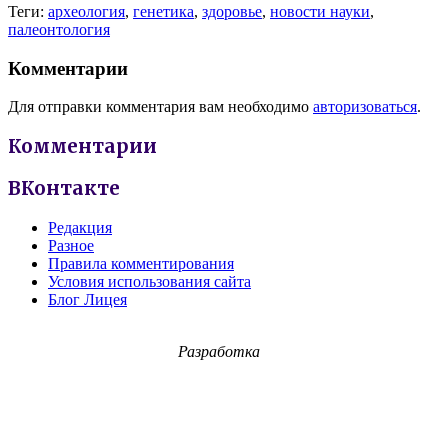
Теги:
археология
,
генетика
,
здоровье
,
новости науки
,
палеонтология
Комментарии
Для отправки комментария вам необходимо
авторизоваться
.
Комментарии
ВКонтакте
Редакция
Разное
Правила комментирования
Условия использования сайта
Блог Лицея
Разработка