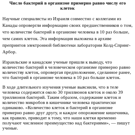
Число бактерий в организме примерно равно числу его
клеток
Научные специалисты из Израиля совместно с коллегами из
Канады опровергли информацию своих предшественников о том,
что количестве бактерий в организме человека в 10 раз больше,
чем самих клеток. Эта информация выложена в архиве
препринтов электронной библиотеки лаборатории Колд-Спринг-
Арбор.
Израильские и канадские ученые пришли к выводу, что
количество бактерий в человеческом организме примерно равно
количеству клеток, опровергая предположение, сделанное ранее,
что бактерий в организме человека в 10 раз больше клеток.
В ходе длительного изучения ученые выяснили, что в теле
человека содержится около 30 триллионов клеток и около 39
триллионов бактерий. Таким образом, содержание клеток и
количество микробов в кишечнике человека практически
одинаково. «Количество клеток и бактерий в организме
примерно равно друг другу, и каждое опорожнение кишечника,
как правило, приводит к тому, что наши клетки временно
получают численное преимущество над бактериями», — пишут
ученые.