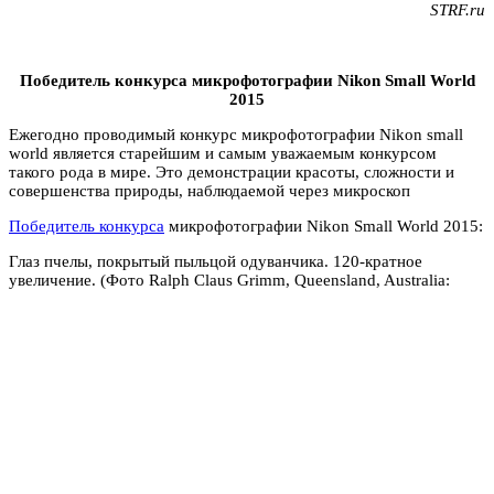
STRF.ru
Победитель конкурса микрофотографии
Nikon
Small
World
2015
Ежегодно проводимый конкурс микрофотографии Nikon small
world является старейшим и самым уважаемым конкурсом
такого рода в мире. Это демонстрации красоты, сложности и
совершенства природы, наблюдаемой через микроскоп
Победитель конкурса
микрофотографии Nikon Small World 2015:
Глаз пчелы, покрытый пыльцой одуванчика. 120-кратное
увеличение. (Фото Ralph Claus Grimm, Queensland, Australia: