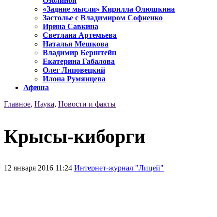
Озолиной
«Задние мысли» Кирилла Олюшкина
Застолье с Владимиром Софиенко
Ирина Савкина
Светлана Артемьева
Наталья Мешкова
Владимир Берштейн
Екатерина Габалова
Олег Липовецкий
Илона Румянцева
Афиша
Главное
,
Наука
,
Новости и факты
Крысы-киборги
12 января 2016 11:24
Интернет-журнал "Лицей"